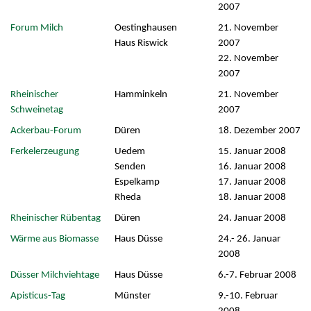
2007
Forum Milch
Oestinghausen
21. November
Haus Riswick
2007
22. November
2007
Rheinischer
Hamminkeln
21. November
Schweinetag
2007
Ackerbau-Forum
Düren
18. Dezember 2007
Ferkelerzeugung
Uedem
15. Januar 2008
Senden
16. Januar 2008
Espelkamp
17. Januar 2008
Rheda
18. Januar 2008
Rheinischer Rübentag
Düren
24. Januar 2008
Wärme aus Biomasse
Haus Düsse
24.- 26. Januar
2008
Düsser Milchviehtage
Haus Düsse
6.-7. Februar 2008
Apisticus-Tag
Münster
9.-10. Februar