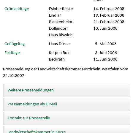
2008
Grünlandtage
Eslohe-Reiste
14. Februar 2008
Lindlar
19. Februar 2008
Blankenheim-
21. Februar 2008
Dollendorf
10. Juni 2008
Haus Riswick
Geflügeltag
Haus Düsse
5. Mai 2008
Feldtage
Kerpen Buir
3. Juni 2008
Beckrath
11. Juni 2008
Pressemeldung der Landwirtschaftskammer Nordrhein-Westfalen vom
24.10.2007
Weitere Pressemeldungen
Pressemeldungen als E-Mail
Kontakt zur Pressestelle
Landwirtschaftskammer in Kürze