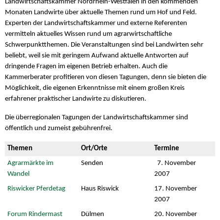
Landwirtschaftskammer Nordrhein-Westfalen in den kommenden
Monaten Landwirte über aktuelle Themen rund um Hof und Feld.
Experten der Landwirtschaftskammer und externe Referenten
vermitteln aktuelles Wissen rund um agrarwirtschaftliche
Schwerpunktthemen. Die Veranstaltungen sind bei Landwirten sehr
beliebt, weil sie mit geringem Aufwand aktuelle Antworten auf
dringende Fragen im eigenen Betrieb erhalten. Auch die
Kammerberater profitieren von diesen Tagungen, denn sie bieten die
Möglichkeit, die eigenen Erkenntnisse mit einem großen Kreis
erfahrener praktischer Landwirte zu diskutieren.
Die überregionalen Tagungen der Landwirtschaftskammer sind
öffentlich und zumeist gebührenfrei.
Themen
Ort/Orte
Termine
Agrarmärkte im
Senden
7. November
Wandel
2007
Riswicker Pferdetag
Haus Riswick
17. November
2007
Forum Rindermast
Dülmen
20. November