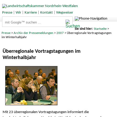
Presse
|
Wir
|
Karriere
|
Kontakt
|
Wegweiser
Suchbegriffe
Sie sind hier:
Startseite
>
Presse
>
Archiv der Pressemeldungen
>
2007
> Überregionale Vortragstagungen
im Winterhalbjahr
Überregionale Vortragstagungen im
Winterhalbjahr
Mit 23 überregionalen Vortragstagungen informiert die