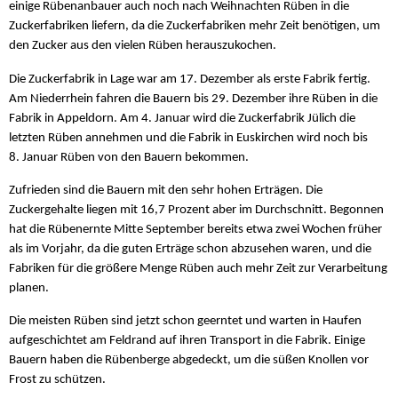
einige Rübenanbauer auch noch nach Weihnachten Rüben in die
Zuckerfabriken liefern, da die Zuckerfabriken mehr Zeit benötigen, um
den Zucker aus den vielen Rüben herauszukochen.
Die Zuckerfabrik in Lage war am 17. Dezember als erste Fabrik fertig.
Am Niederrhein fahren die Bauern bis 29. Dezember ihre Rüben in die
Fabrik in Appeldorn. Am 4. Januar wird die Zuckerfabrik Jülich die
letzten Rüben annehmen und die Fabrik in Euskirchen wird noch bis
8. Januar Rüben von den Bauern bekommen.
Zufrieden sind die Bauern mit den sehr hohen Erträgen. Die
Zuckergehalte liegen mit 16,7 Prozent aber im Durchschnitt. Begonnen
hat die Rübenernte Mitte September bereits etwa zwei Wochen früher
als im Vorjahr, da die guten Erträge schon abzusehen waren, und die
Fabriken für die größere Menge Rüben auch mehr Zeit zur Verarbeitung
planen.
Die meisten Rüben sind jetzt schon geerntet und warten in Haufen
aufgeschichtet am Feldrand auf ihren Transport in die Fabrik. Einige
Bauern haben die Rübenberge abgedeckt, um die süßen Knollen vor
Frost zu schützen.