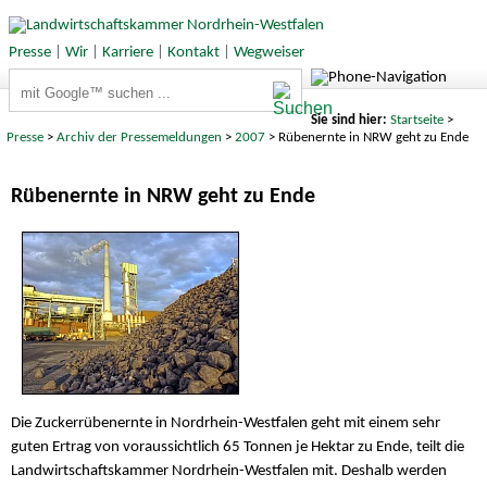
Presse
|
Wir
|
Karriere
|
Kontakt
|
Wegweiser
Suchbegriffe
Sie sind hier:
Startseite
>
Presse
>
Archiv der Pressemeldungen
>
2007
> Rübenernte in NRW geht zu Ende
Rübenernte in NRW geht zu Ende
Die Zuckerrübenernte in Nordrhein-Westfalen geht mit einem sehr
guten Ertrag von voraussichtlich 65 Tonnen je Hektar zu Ende, teilt die
Landwirtschaftskammer Nordrhein-Westfalen mit. Deshalb werden