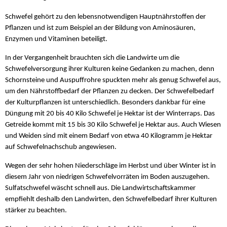
Schwefel gehört zu den lebensnotwendigen Hauptnährstoffen der
Pflanzen und ist zum Beispiel an der Bildung von Aminosäuren,
Enzymen und Vitaminen beteiligt.
In der Vergangenheit brauchten sich die Landwirte um die
Schwefelversorgung ihrer Kulturen keine Gedanken zu machen, denn
Schornsteine und Auspuffrohre spuckten mehr als genug Schwefel aus,
um den Nährstoffbedarf der Pflanzen zu decken. Der Schwefelbedarf
der Kulturpflanzen ist unterschiedlich. Besonders dankbar für eine
Düngung mit 20 bis 40 Kilo Schwefel je Hektar ist der Winterraps. Das
Getreide kommt mit 15 bis 30 Kilo Schwefel je Hektar aus. Auch Wiesen
und Weiden sind mit einem Bedarf von etwa 40 Kilogramm je Hektar
auf Schwefelnachschub angewiesen.
Wegen der sehr hohen Niederschläge im Herbst und über Winter ist in
diesem Jahr von niedrigen Schwefelvorräten im Boden auszugehen.
Sulfatschwefel wäscht schnell aus. Die Landwirtschaftskammer
empfiehlt deshalb den Landwirten, den Schwefelbedarf ihrer Kulturen
stärker zu beachten.