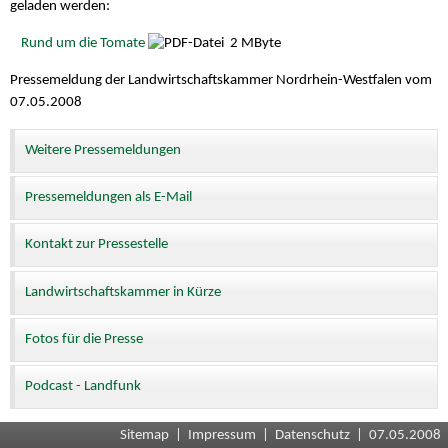
geladen werden:
Rund um die Tomate
2 MByte
Pressemeldung der Landwirtschaftskammer Nordrhein-Westfalen vom
07.05.2008
Weitere Pressemeldungen
Pressemeldungen als E-Mail
Kontakt zur Pressestelle
Landwirtschaftskammer in Kürze
Fotos für die Presse
Podcast - Landfunk
Sitemap
|
Impressum
|
Datenschutz
| 07.05.2008