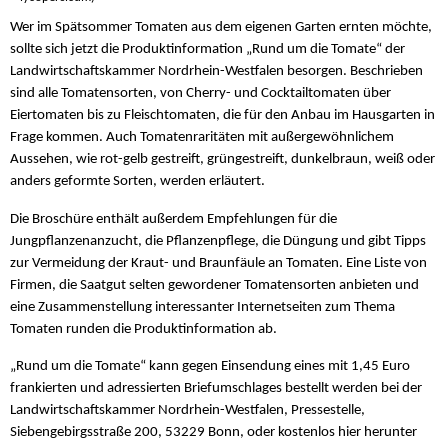
Wer im Spätsommer Tomaten aus dem eigenen Garten ernten möchte,
sollte sich jetzt die Produktinformation „Rund um die Tomate“ der
Landwirtschaftskammer Nordrhein-Westfalen besorgen. Beschrieben
sind alle Tomatensorten, von Cherry- und Cocktailtomaten über
Eiertomaten bis zu Fleischtomaten, die für den Anbau im Hausgarten in
Frage kommen. Auch Tomatenraritäten mit außergewöhnlichem
Aussehen, wie rot-gelb gestreift, grüngestreift, dunkelbraun, weiß oder
anders geformte Sorten, werden erläutert.
Die Broschüre enthält außerdem Empfehlungen für die
Jungpflanzenanzucht, die Pflanzenpflege, die Düngung und gibt Tipps
zur Vermeidung der Kraut- und Braunfäule an Tomaten. Eine Liste von
Firmen, die Saatgut selten gewordener Tomatensorten anbieten und
eine Zusammenstellung interessanter Internetseiten zum Thema
Tomaten runden die Produktinformation ab.
„Rund um die Tomate“ kann gegen Einsendung eines mit 1,45 Euro
frankierten und adressierten Briefumschlages bestellt werden bei der
Landwirtschaftskammer Nordrhein-Westfalen, Pressestelle,
Siebengebirgsstraße 200, 53229 Bonn, oder kostenlos hier herunter