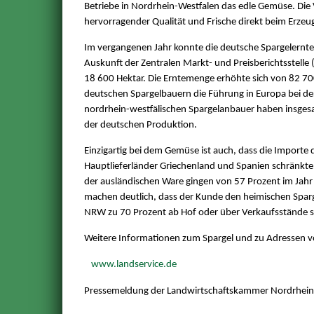
Betriebe in Nordrhein-Westfalen das edle Gemüse. Die 
hervorragender Qualität und Frische direkt beim Erzeug
Im vergangenen Jahr konnte die deutsche Spargelernte
Auskunft der Zentralen Markt- und Preisberichtsstelle
18 600 Hektar. Die Erntemenge erhöhte sich von 82 7
deutschen Spargelbauern die Führung in Europa bei d
nordrhein-westfälischen Spargelanbauer haben insges
der deutschen Produktion.
Einzigartig bei dem Gemüse ist auch, dass die Importe
Hauptlieferländer Griechenland und Spanien schränkte
der ausländischen Ware gingen von 57 Prozent im Jahr
machen deutlich, dass der Kunde den heimischen Sparge
NRW zu 70 Prozent ab Hof oder über Verkaufsstände 
Weitere Informationen zum Spargel und zu Adressen vo
www.landservice.de
Pressemeldung der Landwirtschaftskammer Nordrhei