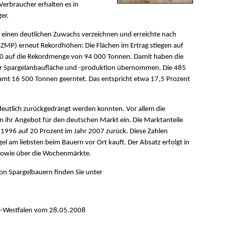
Verbraucher erhalten es in
er.
 einen deutlichen Zuwachs verzeichnen und erreichte nach
 (ZMP) erneut Rekordhöhen: Die Flächen im Ertrag stiegen auf
00 auf die Rekordmenge von 94 000 Tonnen. Damit haben die
er Spargelanbaufläche und -produktion übernommen. Die 485
amt 16 500 Tonnen geerntet. Das entspricht etwa 17,5 Prozent
 deutlich zurückgedrängt werden konnten. Vor allem die
n ihr Angebot für den deutschen Markt ein. Die Marktanteile
 1996 auf 20 Prozent im Jahr 2007 zurück. Diese Zahlen
l am liebsten beim Bauern vor Ort kauft. Der Absatz erfolgt in
sowie über die Wochenmärkte.
n Spargelbauern finden Sie unter
n-Westfalen vom 28.05.2008