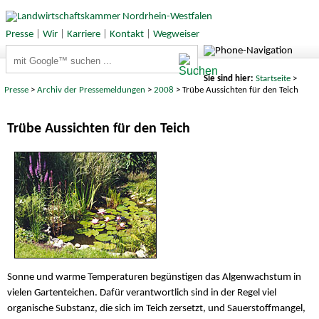
Presse
|
Wir
|
Karriere
|
Kontakt
|
Wegweiser
Suchbegriffe
Sie sind hier:
Startseite
>
Presse
>
Archiv der Pressemeldungen
>
2008
> Trübe Aussichten für den Teich
Trübe Aussichten für den Teich
Sonne und warme Temperaturen begünstigen das Algenwachstum in
vielen Gartenteichen. Dafür verantwortlich sind in der Regel viel
organische Substanz, die sich im Teich zersetzt, und Sauerstoffmangel,