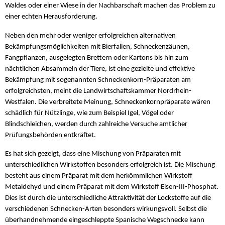
Waldes oder einer Wiese in der Nachbarschaft machen das Problem zu
einer echten Herausforderung.
Neben den mehr oder weniger erfolgreichen alternativen
Bekämpfungsmöglichkeiten mit Bierfallen, Schneckenzäunen,
Fangpflanzen, ausgelegten Brettern oder Kartons bis hin zum
nächtlichen Absammeln der Tiere, ist eine gezielte und effektive
Bekämpfung mit sogenannten Schneckenkorn-Präparaten am
erfolgreichsten, meint die Landwirtschaftskammer Nordrhein-
Westfalen. Die verbreitete Meinung, Schneckenkornpräparate wären
schädlich für Nützlinge, wie zum Beispiel Igel, Vögel oder
Blindschleichen, werden durch zahlreiche Versuche amtlicher
Prüfungsbehörden entkräftet.
Es hat sich gezeigt, dass eine Mischung von Präparaten mit
unterschiedlichen Wirkstoffen besonders erfolgreich ist. Die Mischung
besteht aus einem Präparat mit dem herkömmlichen Wirkstoff
Metaldehyd und einem Präparat mit dem Wirkstoff Eisen-III-Phosphat.
Dies ist durch die unterschiedliche Attraktivität der Lockstoffe auf die
verschiedenen Schnecken-Arten besonders wirkungsvoll. Selbst die
überhandnehmende eingeschleppte Spanische Wegschnecke kann