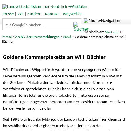
Presse
|
Wir
|
Karriere
|
Kontakt
|
Wegweiser
Suchbegriffe
Sie sind hier:
Startseite
>
Presse
>
Archiv der Pressemeldungen
>
2008
> Goldene Kammerplakette an Willi
Büchler
Goldene Kammerplakette an Willi Büchler
Willi Büchler aus Wipperfürth wurde in der vergangenen Woche für
seine herausragenden Verdienste um die Landwirtschaft in NRW mit
der Goldenen Plakette der Landwirtschaftskammer Nordrhein-
Westfalen ausgezeichnet. Büchler habe sich in einer Vielzahl von
Ehrenämtern stets für die breit gefächerten Interessen seiner
Berufskollegen eingesetzt, betonte Kammerpräsident Johannes Frizen
bei der Verleihung in Lindlar.
Seit 1996 war Büchler Mitglied der Landwirtschaftskammer Rheinland
im Wahlbezirk Oberbergischer Kreis. Nach der Fusion der