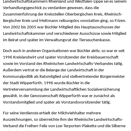
Landwirtschaftskammern Rheinland und Westfalen-Lippe sei es seinem
Verhandlungsgeschick zu verdanken gewesen, dass die
Zusammenführung der Kreisstellen Oberbergischen Kreis, Rheinisch-
Bergischer Kreis und Mettmann reibungslos vonstatten ging, so Frizen.
Von 2002 bis 2005 war Büchler Mitglied des Hauptausschusses der
Landwirtschaftskammer und verschiedener Ausschüsse sowie Mitglied
im Beirat und später im Verwaltungsrat der Tierseuchenkasse.
Doch auch in anderen Organisationen war Büchler aktiv, so war er seit
1996 Kreislandwirt und später Vorsitzender der Kreisbauernschaft
sowie im Vorstand des Rheinischen Landwirtschafts-Verbandes tätig.
Außerdem vertrat er die Belange der Landwirtschaft in der
Kommunalpolitik als Ratsmitglied und stellvertretender Bürgermeister
der Stadt Wipperfürth. 1996 wurde Büchler in die
Vertreterversammlung der Landwirtschaftlichen Sozialversicherung
gewählt. In der Genossenschaft Wipperfürth war er zunächst als
Vorstandsmitglied und später als Vorstandsvorsitzender tätig.
Für seine Verdienste erhielt der Milchviehhalter mehrere
Auszeichnungen, so überreichte ihm der Rheinische Landwirtschafts-
Verband die Freiherr Felix von Loe-Terporten-Plakette und die Silberne