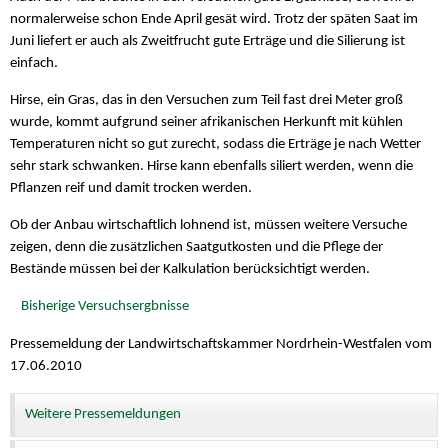
normalerweise schon Ende April gesät wird. Trotz der späten Saat im
Juni liefert er auch als Zweitfrucht gute Erträge und die Silierung ist
einfach.
Hirse, ein Gras, das in den Versuchen zum Teil fast drei Meter groß
wurde, kommt aufgrund seiner afrikanischen Herkunft mit kühlen
Temperaturen nicht so gut zurecht, sodass die Erträge je nach Wetter
sehr stark schwanken. Hirse kann ebenfalls siliert werden, wenn die
Pflanzen reif und damit trocken werden.
Ob der Anbau wirtschaftlich lohnend ist, müssen weitere Versuche
zeigen, denn die zusätzlichen Saatgutkosten und die Pflege der
Bestände müssen bei der Kalkulation berücksichtigt werden.
Bisherige Versuchsergbnisse
Pressemeldung der Landwirtschaftskammer Nordrhein-Westfalen vom
17.06.2010
Weitere Pressemeldungen