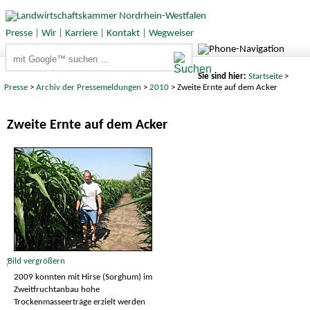
Presse
|
Wir
|
Karriere
|
Kontakt
|
Wegweiser
Suchbegriffe
Sie sind hier:
Startseite
>
Presse
>
Archiv der Pressemeldungen
>
2010
> Zweite Ernte auf dem Acker
Zweite Ernte auf dem Acker
2009 konnten mit Hirse (Sorghum) im
Zweitfruchtanbau hohe
Trockenmasseerträge erzielt werden