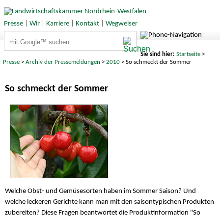
Presse
|
Wir
|
Karriere
|
Kontakt
|
Wegweiser
Suchbegriffe
Sie sind hier:
Startseite
>
Presse
>
Archiv der Pressemeldungen
>
2010
> So schmeckt der Sommer
So schmeckt der Sommer
Welche Obst- und Gemüsesorten haben im Sommer Saison? Und
welche leckeren Gerichte kann man mit den saisontypischen Produkten
zubereiten? Diese Fragen beantwortet die Produktinformation "So