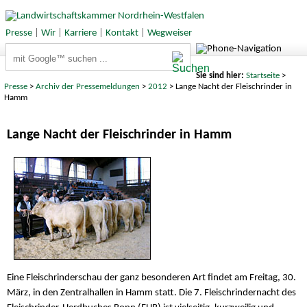
Presse
|
Wir
|
Karriere
|
Kontakt
|
Wegweiser
Suchbegriffe
Sie sind hier:
Startseite
>
Presse
>
Archiv der Pressemeldungen
>
2012
> Lange Nacht der Fleischrinder in
Hamm
Lange Nacht der Fleischrinder in Hamm
Eine Fleischrinderschau der ganz besonderen Art findet am Freitag, 30.
März, in den Zentralhallen in Hamm statt. Die 7. Fleischrindernacht des