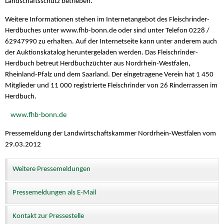
Landschaftsschutz betrieben.
Weitere Informationen stehen im Internetangebot des Fleischrinder-
Herdbuches unter www.fhb-bonn.de oder sind unter Telefon 0228 /
62947990 zu erhalten. Auf der Internetseite kann unter anderem auch
der Auktionskatalog heruntergeladen werden. Das Fleischrinder-
Herdbuch betreut Herdbuchzüchter aus Nordrhein-Westfalen,
Rheinland-Pfalz und dem Saarland. Der eingetragene Verein hat 1 450
Mitglieder und 11 000 registrierte Fleischrinder von 26 Rinderrassen im
Herdbuch.
www.fhb-bonn.de
Pressemeldung der Landwirtschaftskammer Nordrhein-Westfalen vom
29.03.2012
Weitere Pressemeldungen
Pressemeldungen als E-Mail
Kontakt zur Pressestelle