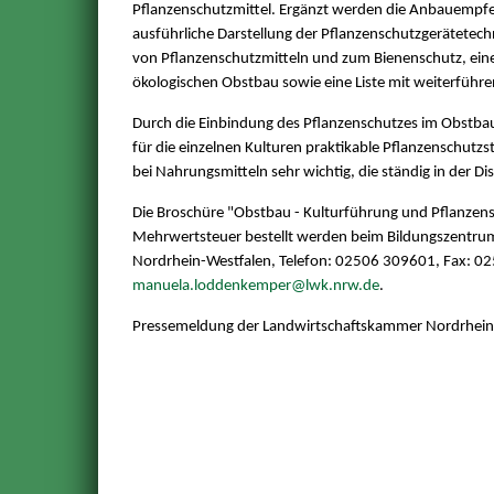
Pflanzenschutzmittel. Ergänzt werden die Anbauempf
ausführliche Darstellung der Pflanzenschutzgerätetech
von Pflanzenschutzmitteln und zum Bienenschutz, eine
ökologischen Obstbau sowie eine Liste mit weiterführen
Durch die Einbindung des Pflanzenschutzes im Obstbau 
für die einzelnen Kulturen praktikable Pflanzenschutzst
bei Nahrungsmitteln sehr wichtig, die ständig in der Di
Die Broschüre "Obstbau - Kulturführung und Pflanzens
Mehrwertsteuer bestellt werden beim Bildungszentru
Nordrhein-Westfalen, Telefon: 02506 309601, Fax: 02
manuela.loddenkemper@lwk.nrw.de
.
Pressemeldung der Landwirtschaftskammer Nordrhei