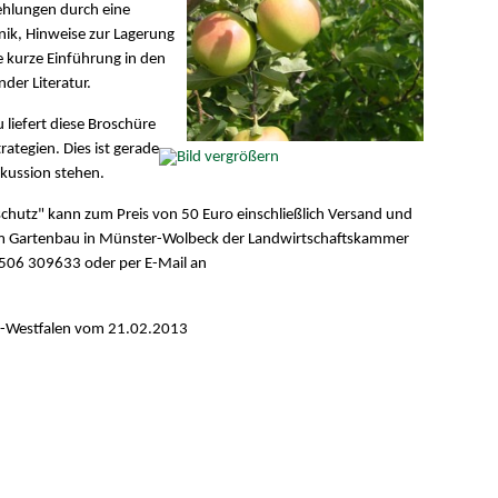
ehlungen durch eine
nik, Hinweise zur Lagerung
 kurze Einführung in den
der Literatur.
liefert diese Broschüre
rategien. Dies ist gerade
skussion stehen.
chutz" kann zum Preis von 50 Euro einschließlich Versand und
m Gartenbau in Münster-Wolbeck der Landwirtschaftskammer
506 309633 oder per E-Mail an
n-Westfalen vom 21.02.2013