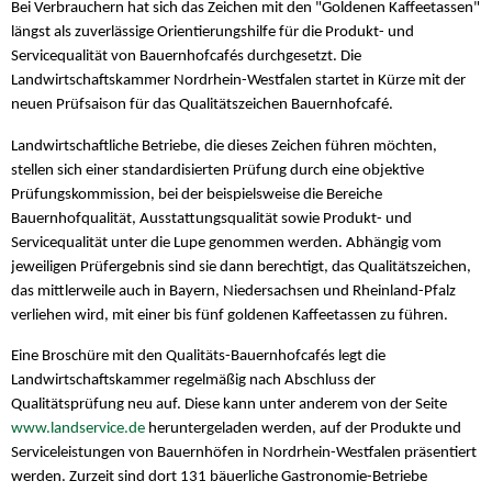
Bei Verbrauchern hat sich das Zeichen mit den "Goldenen Kaffeetassen"
längst als zuverlässige Orientierungshilfe für die Produkt- und
Servicequalität von Bauernhofcafés durchgesetzt. Die
Landwirtschaftskammer Nordrhein-Westfalen startet in Kürze mit der
neuen Prüfsaison für das Qualitätszeichen Bauernhofcafé.
Landwirtschaftliche Betriebe, die dieses Zeichen führen möchten,
stellen sich einer standardisierten Prüfung durch eine objektive
Prüfungskommission, bei der beispielsweise die Bereiche
Bauernhofqualität, Ausstattungsqualität sowie Produkt- und
Servicequalität unter die Lupe genommen werden. Abhängig vom
jeweiligen Prüfergebnis sind sie dann berechtigt, das Qualitätszeichen,
das mittlerweile auch in Bayern, Niedersachsen und Rheinland-Pfalz
verliehen wird, mit einer bis fünf goldenen Kaffeetassen zu führen.
Eine Broschüre mit den Qualitäts-Bauernhofcafés legt die
Landwirtschaftskammer regelmäßig nach Abschluss der
Qualitätsprüfung neu auf. Diese kann unter anderem von der Seite
www.landservice.de
heruntergeladen werden, auf der Produkte und
Serviceleistungen von Bauernhöfen in Nordrhein-Westfalen präsentiert
werden. Zurzeit sind dort 131 bäuerliche Gastronomie-Betriebe