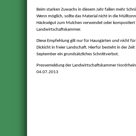
Beim starken Zuwachs in diesem Jahr fallen mehr Schnit
Wenn möglich, sollte das Material nicht in die Müllton
Häckselgut zum Mulchen verwendet oder kompostiert 
Landwirtschaftskammer.
Diese Empfehlung gilt nur für Hausgärten und nicht fü
Dickicht in freier Landschaft. Hierfür besteht in der Zei
September ein grundsätzliches Schnittverbot.
Pressemeldung der Landwirtschaftskammer Nordrhein
04.07.2013