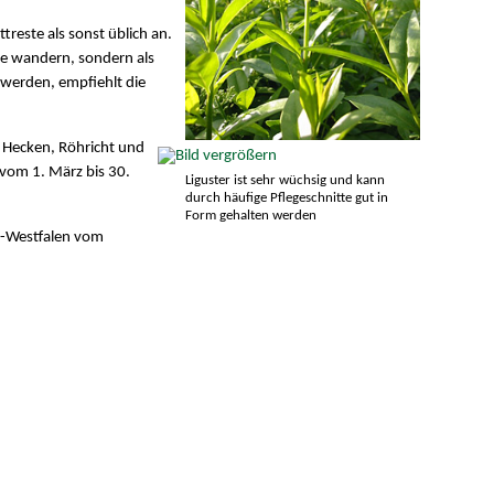
treste als sonst üblich an.
ne wandern, sondern als
werden, empfiehlt die
r Hecken, Röhricht und
t vom 1. März bis 30.
Liguster ist sehr wüchsig und kann
durch häufige Pflegeschnitte gut in
Form gehalten werden
-Westfalen vom