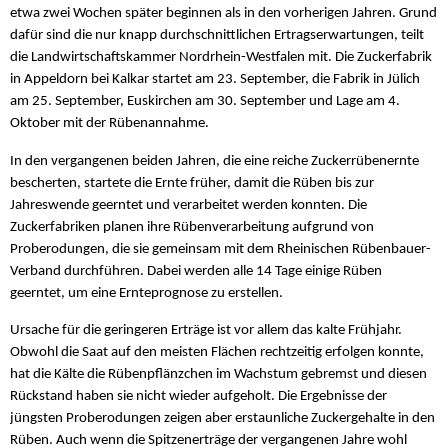
etwa zwei Wochen später beginnen als in den vorherigen Jahren. Grund
dafür sind die nur knapp durchschnittlichen Ertragserwartungen, teilt
die Landwirtschaftskammer Nordrhein-Westfalen mit. Die Zuckerfabrik
in Appeldorn bei Kalkar startet am 23. September, die Fabrik in Jülich
am 25. September, Euskirchen am 30. September und Lage am 4.
Oktober mit der Rübenannahme.
In den vergangenen beiden Jahren, die eine reiche Zuckerrübenernte
bescherten, startete die Ernte früher, damit die Rüben bis zur
Jahreswende geerntet und verarbeitet werden konnten. Die
Zuckerfabriken planen ihre Rübenverarbeitung aufgrund von
Proberodungen, die sie gemeinsam mit dem Rheinischen Rübenbauer-
Verband durchführen. Dabei werden alle 14 Tage einige Rüben
geerntet, um eine Ernteprognose zu erstellen.
Ursache für die geringeren Erträge ist vor allem das kalte Frühjahr.
Obwohl die Saat auf den meisten Flächen rechtzeitig erfolgen konnte,
hat die Kälte die Rübenpflänzchen im Wachstum gebremst und diesen
Rückstand haben sie nicht wieder aufgeholt. Die Ergebnisse der
jüngsten Proberodungen zeigen aber erstaunliche Zuckergehalte in den
Rüben. Auch wenn die Spitzenerträge der vergangenen Jahre wohl