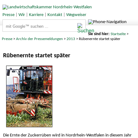
Presse
|
Wir
|
Karriere
|
Kontakt
|
Wegweiser
Suchbegriffe
Sie sind hier:
Startseite
>
Presse
>
Archiv der Pressemeldungen
>
2013
> Rübenernte startet später
Rübenernte startet später
Die Ernte der Zuckerrüben wird in Nordrhein-Westfalen in diesem Jahr