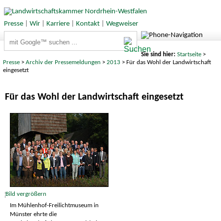
Presse
|
Wir
|
Karriere
|
Kontakt
|
Wegweiser
Suchbegriffe
Sie sind hier:
Startseite
>
Presse
>
Archiv der Pressemeldungen
>
2013
> Für das Wohl der Landwirtschaft
eingesetzt
Für das Wohl der Landwirtschaft eingesetzt
Im Mühlenhof-Freilichtmuseum in
Münster ehrte die