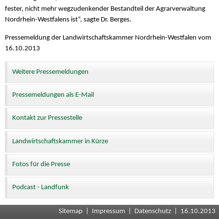
fester, nicht mehr wegzudenkender Bestandteil der Agrarverwaltung
Nordrhein-Westfalens ist“, sagte Dr. Berges.
Pressemeldung der Landwirtschaftskammer Nordrhein-Westfalen vom
16.10.2013
Weitere Pressemeldungen
Pressemeldungen als E-Mail
Kontakt zur Pressestelle
Landwirtschaftskammer in Kürze
Fotos für die Presse
Podcast - Landfunk
Sitemap
|
Impressum
|
Datenschutz
| 16.10.2013