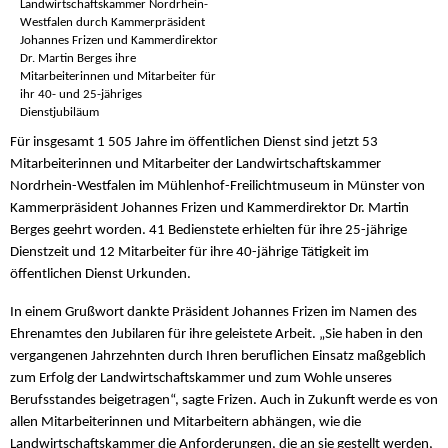
Landwirtschaftskammer Nordrhein-
Westfalen durch Kammerpräsident
Johannes Frizen und Kammerdirektor
Dr. Martin Berges ihre
Mitarbeiterinnen und Mitarbeiter für
ihr 40- und 25-jähriges
Dienstjubiläum
Für insgesamt 1 505 Jahre im öffentlichen Dienst sind jetzt 53
Mitarbeiterinnen und Mitarbeiter der Landwirtschaftskammer
Nordrhein-Westfalen im Mühlenhof-Freilichtmuseum in Münster von
Kammerpräsident Johannes Frizen und Kammerdirektor Dr. Martin
Berges geehrt worden. 41 Bedienstete erhielten für ihre 25-jährige
Dienstzeit und 12 Mitarbeiter für ihre 40-jährige Tätigkeit im
öffentlichen Dienst Urkunden.
In einem Grußwort dankte Präsident Johannes Frizen im Namen des
Ehrenamtes den Jubilaren für ihre geleistete Arbeit. „Sie haben in den
vergangenen Jahrzehnten durch Ihren beruflichen Einsatz maßgeblich
zum Erfolg der Landwirtschaftskammer und zum Wohle unseres
Berufsstandes beigetragen“, sagte Frizen. Auch in Zukunft werde es von
allen Mitarbeiterinnen und Mitarbeitern abhängen, wie die
Landwirtschaftskammer die Anforderungen, die an sie gestellt werden,