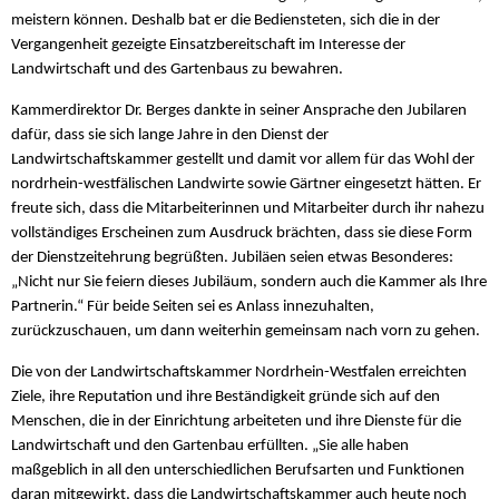
meistern können. Deshalb bat er die Bediensteten, sich die in der
Vergangenheit gezeigte Einsatzbereitschaft im Interesse der
Landwirtschaft und des Gartenbaus zu bewahren.
Kammerdirektor Dr. Berges dankte in seiner Ansprache den Jubilaren
dafür, dass sie sich lange Jahre in den Dienst der
Landwirtschaftskammer gestellt und damit vor allem für das Wohl der
nordrhein-westfälischen Landwirte sowie Gärtner eingesetzt hätten. Er
freute sich, dass die Mitarbeiterinnen und Mitarbeiter durch ihr nahezu
vollständiges Erscheinen zum Ausdruck brächten, dass sie diese Form
der Dienstzeitehrung begrüßten. Jubiläen seien etwas Besonderes:
„Nicht nur Sie feiern dieses Jubiläum, sondern auch die Kammer als Ihre
Partnerin.“ Für beide Seiten sei es Anlass innezuhalten,
zurückzuschauen, um dann weiterhin gemeinsam nach vorn zu gehen.
Die von der Landwirtschaftskammer Nordrhein-Westfalen erreichten
Ziele, ihre Reputation und ihre Beständigkeit gründe sich auf den
Menschen, die in der Einrichtung arbeiteten und ihre Dienste für die
Landwirtschaft und den Gartenbau erfüllten. „Sie alle haben
maßgeblich in all den unterschiedlichen Berufsarten und Funktionen
daran mitgewirkt, dass die Landwirtschaftskammer auch heute noch