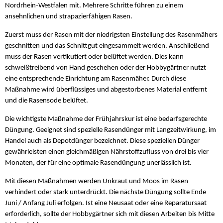
Nordrhein-Westfalen mit. Mehrere Schritte führen zu einem
ansehnlichen und strapazierfähigen Rasen.
Zuerst muss der Rasen mit der niedrigsten Einstellung des Rasenmähers
geschnitten und das Schnittgut eingesammelt werden. Anschließend
muss der Rasen vertikutiert oder belüftet werden. Dies kann
schweißtreibend von Hand geschehen oder der Hobbygärtner nutzt
eine entsprechende Einrichtung am Rasenmäher. Durch diese
Maßnahme wird überflüssiges und abgestorbenes Material entfernt
und die Rasensode belüftet.
Die wichtigste Maßnahme der Frühjahrskur ist eine bedarfsgerechte
Düngung. Geeignet sind spezielle Rasendünger mit Langzeitwirkung, im
Handel auch als Depotdünger bezeichnet. Diese speziellen Dünger
gewährleisten einen gleichmäßigen Nährstoffzufluss von drei bis vier
Monaten, der für eine optimale Rasendüngung unerlässlich ist.
Mit diesen Maßnahmen werden Unkraut und Moos im Rasen
verhindert oder stark unterdrückt. Die nächste Düngung sollte Ende
Juni / Anfang Juli erfolgen. Ist eine Neusaat oder eine Reparatursaat
erforderlich, sollte der Hobbygärtner sich mit diesen Arbeiten bis Mitte