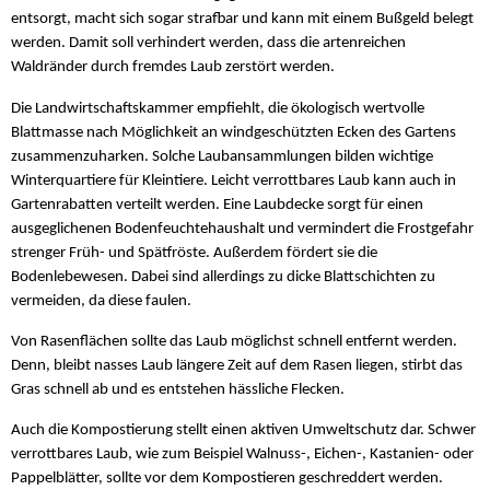
entsorgt, macht sich sogar strafbar und kann mit einem Bußgeld belegt
werden. Damit soll verhindert werden, dass die artenreichen
Waldränder durch fremdes Laub zerstört werden.
Die Landwirtschaftskammer empfiehlt, die ökologisch wertvolle
Blattmasse nach Möglichkeit an windgeschützten Ecken des Gartens
zusammenzuharken. Solche Laubansammlungen bilden wichtige
Winterquartiere für Kleintiere. Leicht verrottbares Laub kann auch in
Gartenrabatten verteilt werden. Eine Laubdecke sorgt für einen
ausgeglichenen Bodenfeuchtehaushalt und vermindert die Frostgefahr
strenger Früh- und Spätfröste. Außerdem fördert sie die
Bodenlebewesen. Dabei sind allerdings zu dicke Blattschichten zu
vermeiden, da diese faulen.
Von Rasenflächen sollte das Laub möglichst schnell entfernt werden.
Denn, bleibt nasses Laub längere Zeit auf dem Rasen liegen, stirbt das
Gras schnell ab und es entstehen hässliche Flecken.
Auch die Kompostierung stellt einen aktiven Umweltschutz dar. Schwer
verrottbares Laub, wie zum Beispiel Walnuss-, Eichen-, Kastanien- oder
Pappelblätter, sollte vor dem Kompostieren geschreddert werden.