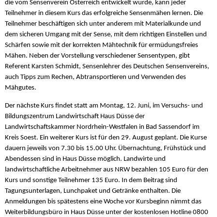
die vom Sensenverein Österreich entwickelt wurde, kann jeder
Teilnehmer in diesem Kurs das erfolgreiche Sensenmähen lernen. Die
Teilnehmer beschäftigen sich unter anderem mit Materialkunde und
dem sicheren Umgang mit der Sense, mit dem richtigen Einstellen und
Schärfen sowie mit der korrekten Mähtechnik für ermüdungsfreies
Mähen. Neben der Vorstellung verschiedener Sensentypen, gibt
Referent Karsten Schmidt, Sensenlehrer des Deutschen Sensenvereins,
auch Tipps zum Rechen, Abtransportieren und Verwenden des
Mähgutes.
Der nächste Kurs findet statt am Montag, 12. Juni, im Versuchs- und
Bildungszentrum Landwirtschaft Haus Düsse der
Landwirtschaftskammer Nordrhein-Westfalen in Bad Sassendorf im
Kreis Soest. Ein weiterer Kurs ist für den 29. August geplant. Die Kurse
dauern jeweils von 7.30 bis 15.00 Uhr. Übernachtung, Frühstück und
Abendessen sind in Haus Düsse möglich. Landwirte und
landwirtschaftliche Arbeitnehmer aus NRW bezahlen 105 Euro für den
Kurs und sonstige Teilnehmer 135 Euro. In dem Beitrag sind
Tagungsunterlagen, Lunchpaket und Getränke enthalten. Die
Anmeldungen bis spätestens eine Woche vor Kursbeginn nimmt das
Weiterbildungsbüro in Haus Düsse unter der kostenlosen Hotline 0800