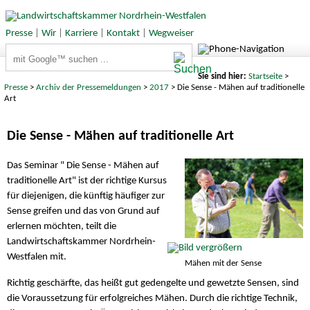
Presse
|
Wir
|
Karriere
|
Kontakt
|
Wegweiser
Suchbegriffe
Sie sind hier:
Startseite
>
Presse
>
Archiv der Pressemeldungen
>
2017
> Die Sense - Mähen auf traditionelle
Art
Die Sense - Mähen auf traditionelle Art
Das Seminar " Die Sense - Mähen auf
traditionelle Art" ist der richtige Kursus
für diejenigen, die künftig häufiger zur
Sense greifen und das von Grund auf
erlernen möchten, teilt die
Landwirtschaftskammer Nordrhein-
Westfalen mit.
Mähen mit der Sense
Richtig geschärfte, das heißt gut gedengelte und gewetzte Sensen, sind
die Voraussetzung für erfolgreiches Mähen. Durch die richtige Technik,