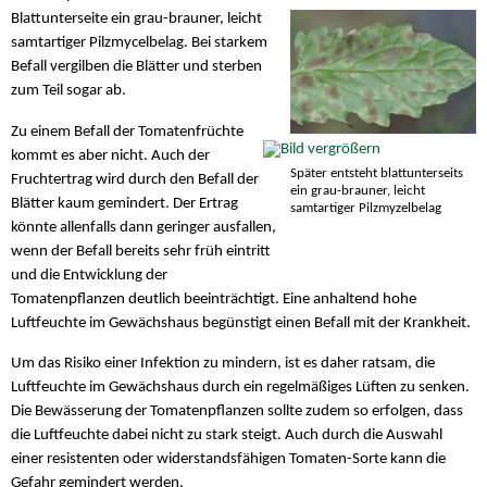
Blattunterseite ein grau-brauner, leicht
samtartiger Pilzmycelbelag. Bei starkem
Befall vergilben die Blätter und sterben
zum Teil sogar ab.
Zu einem Befall der Tomatenfrüchte
kommt es aber nicht. Auch der
Später entsteht blattunterseits
Fruchtertrag wird durch den Befall der
ein grau-brauner, leicht
Blätter kaum gemindert. Der Ertrag
samtartiger Pilzmyzelbelag
könnte allenfalls dann geringer ausfallen,
wenn der Befall bereits sehr früh eintritt
und die Entwicklung der
Tomatenpflanzen deutlich beeinträchtigt. Eine anhaltend hohe
Luftfeuchte im Gewächshaus begünstigt einen Befall mit der Krankheit.
Um das Risiko einer Infektion zu mindern, ist es daher ratsam, die
Luftfeuchte im Gewächshaus durch ein regelmäßiges Lüften zu senken.
Die Bewässerung der Tomatenpflanzen sollte zudem so erfolgen, dass
die Luftfeuchte dabei nicht zu stark steigt. Auch durch die Auswahl
einer resistenten oder widerstandsfähigen Tomaten-Sorte kann die
Gefahr gemindert werden.