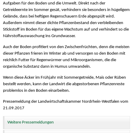
Aufgaben für den Boden und die Umwelt. Direkt nach der
Getreideernte im Sommer gesät, verhindern sie besonders in hügeligem
Gelände, dass bei heftigen Regenschauern Erde abgespült wird.
Außerdem nimmt dieser dichte Pflanzenbestand den verbleibenden
Stickstoff im Boden für das eigene Wachstum auf und verhindert so die
Nährstoffauswaschung ins Grundwasser.
Auch der Boden profitiert von den Zwischenfrüchten, denn die meisten
dieser Pflanzen frieren im Winter ab und versorgen so den Boden mit
reichlich Futter für Regenwürmer und Mikroorganismen, die die
organische Substanz dann in Humus umwandeln.
Wenn diese Äcker im Frühjahr mit Sommergetreide, Mais oder Rüben
bestellt werden, kann der Landwirt die abgestorbenen Pflanzenreste
problemlos in den Boden einarbeiten.
Pressemeldung der Landwirtschaftskammer Nordrhein-Westfalen vom
21.09.2017
Weitere Pressemeldungen