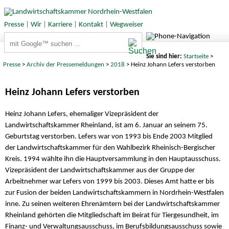
Presse
|
Wir
|
Karriere
|
Kontakt
|
Wegweiser
Suchbegriffe
Sie sind hier:
Startseite
>
Presse
>
Archiv der Pressemeldungen
>
2018
> Heinz Johann Lefers verstorben
Heinz Johann Lefers verstorben
Heinz Johann Lefers, ehemaliger Vizepräsident der
Landwirtschaftskammer Rheinland, ist am 6. Januar an seinem 75.
Geburtstag verstorben. Lefers war von 1993 bis Ende 2003 Mitglied
der Landwirtschaftskammer für den Wahlbezirk Rheinisch-Bergischer
Kreis. 1994 wählte ihn die Hauptversammlung in den Hauptausschuss.
Vizepräsident der Landwirtschaftskammer aus der Gruppe der
Arbeitnehmer war Lefers von 1999 bis 2003. Dieses Amt hatte er bis
zur Fusion der beiden Landwirtschaftskammern in Nordrhein-Westfalen
inne. Zu seinen weiteren Ehrenämtern bei der Landwirtschaftskammer
Rheinland gehörten die Mitgliedschaft im Beirat für Tiergesundheit, im
Finanz- und Verwaltungsausschuss, im Berufsbildungsausschuss sowie