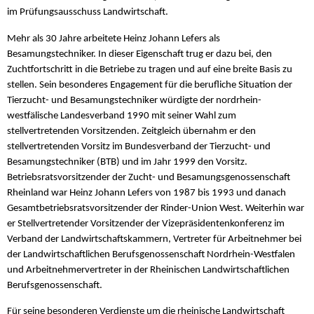
im Prüfungsausschuss Landwirtschaft.
Mehr als 30 Jahre arbeitete Heinz Johann Lefers als
Besamungstechniker. In dieser Eigenschaft trug er dazu bei, den
Zuchtfortschritt in die Betriebe zu tragen und auf eine breite Basis zu
stellen. Sein besonderes Engagement für die berufliche Situation der
Tierzucht- und Besamungstechniker würdigte der nordrhein-
westfälische Landesverband 1990 mit seiner Wahl zum
stellvertretenden Vorsitzenden. Zeitgleich übernahm er den
stellvertretenden Vorsitz im Bundesverband der Tierzucht- und
Besamungstechniker (BTB) und im Jahr 1999 den Vorsitz.
Betriebsratsvorsitzender der Zucht- und Besamungsgenossenschaft
Rheinland war Heinz Johann Lefers von 1987 bis 1993 und danach
Gesamtbetriebsratsvorsitzender der Rinder-Union West. Weiterhin war
er Stellvertretender Vorsitzender der Vizepräsidentenkonferenz im
Verband der Landwirtschaftskammern, Vertreter für Arbeitnehmer bei
der Landwirtschaftlichen Berufsgenossenschaft Nordrhein-Westfalen
und Arbeitnehmervertreter in der Rheinischen Landwirtschaftlichen
Berufsgenossenschaft.
Für seine besonderen Verdienste um die rheinische Landwirtschaft