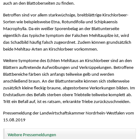
auch an den Blattoberseiten zu finden.
Betroffen sind vor allem starkwüchsige, breitblättrige Kirschlorbeer-
Sorten wie beispielsweise Etna, Rotundifolia und Schipkaensis
Macrophylla. Da ein weißer Sporenbelag an der Blattunterseite
eigentlich das typische Symptom der Falschen Mehltaupilze ist, wird
das Schadbild häufig falsch zugeordnet. Zudem können grundsätzlich
beide Mehltau-Arten an Kirschlorbeer vorkommen.
Weitere Symptome des Echten Mehltaus an Kirschlorbeer sind an den
Blättern auftretende Aufwölbungen und Verkrüppelungen. Betroffene
Blattbereiche färben sich anfangs teilweise gelb und werden
anschließend braun. An der Blattunterseite können sich stellenweise
zusätzlich kleine fleckig-braune, abgestorbene Verkorkungen bilden. Im
Endstadium des Befalls sterben obere Triebteile teilweise komplett ab.
Tritt ein Befall auf, ist es ratsam, erkrankte Triebe zurückzuschneiden.
Pressemeldung der Landwirtschaftskammer Nordrhein-Westfalen vom
15.08.2019
Weitere Pressemeldungen