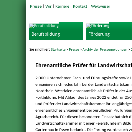
Presse
|
Wir
|
Karriere
|
Kontakt
|
Wegweiser
Berufsbildung
Förderung
Sie sind hier:
Startseite
>
Presse
>
Archiv der Pressemeldungen
>
Ehrenamtliche Prüfer für Landwirtscha
2 000 Unternehmer, Fach- und Führungskräfte sowie L
engagieren sich jedes Jahr bei der Landwirtschaftskam
Nordrhein-Westfalen ehrenamtlich als Prüfer in der Au
Fortbildung. Mit Ablauf des Jahres 2022 endet für 250
und Prüfer der Landwirtschaftskammer ihr langjährige
ehrenamtliches Engagement bei beruflichen Prüfungen
Agrarbereich. Für diesen besonderen Einsatz hat sich d
Landwirtschaftskammer mit einer Feierstunde im Bild
Gartenbau in Essen bedankt. Die Ehrung wurde auch 