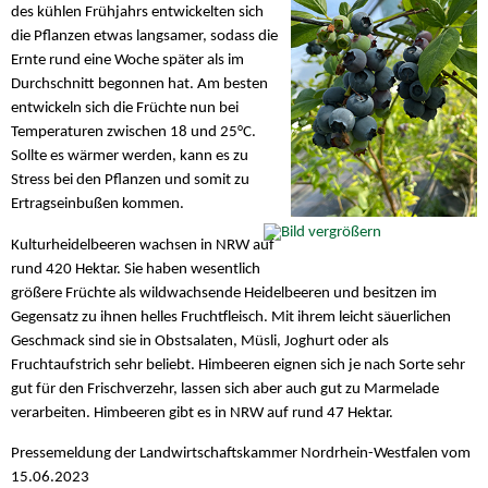
des kühlen Frühjahrs entwickelten sich
die Pflanzen etwas langsamer, sodass die
Ernte rund eine Woche später als im
Durchschnitt begonnen hat. Am besten
entwickeln sich die Früchte nun bei
Temperaturen zwischen 18 und 25°C.
Sollte es wärmer werden, kann es zu
Stress bei den Pflanzen und somit zu
Ertragseinbußen kommen.
Kulturheidelbeeren wachsen in NRW auf
rund 420 Hektar. Sie haben wesentlich
größere Früchte als wildwachsende Heidelbeeren und besitzen im
Gegensatz zu ihnen helles Fruchtfleisch. Mit ihrem leicht säuerlichen
Geschmack sind sie in Obstsalaten, Müsli, Joghurt oder als
Fruchtaufstrich sehr beliebt. Himbeeren eignen sich je nach Sorte sehr
gut für den Frischverzehr, lassen sich aber auch gut zu Marmelade
verarbeiten. Himbeeren gibt es in NRW auf rund 47 Hektar.
Pressemeldung der Landwirtschaftskammer Nordrhein-Westfalen vom
15.06.2023