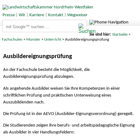
Presse
|
Wir
|
Karriere
|
Kontakt
|
Wegweiser
Suchbegriffe
Sie sind hier:
Startseite
>
Fachschulen
>
Münster
>
Unterricht
> Ausbildereignungsprüfung
Ausbildereignungsprüfung
An der Fachschule besteht die Möglichkeit, die
Ausbildereignungsprüfung abzulegen.
Als angehende Ausbilder weisen Sie Ihre Kompetenzen in einer
schriftlichen Prüfung und praktischen Unterweisung eines
Auszubildenden nach.
Die Prüfung ist in der AEVO (Ausbilder-Eignungsverordnung) geregelt.
Die Studierenden zeigen ihre berufs- und arbeitspädagogische Eignung
als Ausbilder in vier Handlungsfeldern: