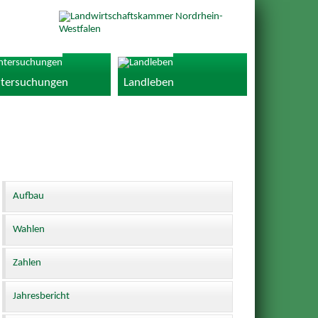
tersuchungen
Landleben
Aufbau
Wahlen
Zahlen
Jahresbericht