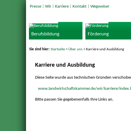
Presse
|
Wir
|
Karriere
|
Kontakt
|
Wegweiser
Berufsbildung
Förderung
Sie sind hier:
Startseite
>
Über uns
> Karriere und Ausbildung
Karriere und Ausbildung
Diese Seite wurde aus technischen Gründen verschoben. 
www.landwirtschaftskammer.de/wir/karriere/index
Bitte passen Sie gegebenenfalls Ihre Links an.