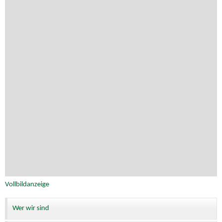
Vollbildanzeige
Wer wir sind