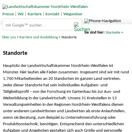
Presse
|
Wir
|
Karriere
|
Kontakt
|
Wegweiser
Suchbegriffe
Sie sind hier:
Startseite
>
Über uns
>
Karriere und Ausbildung
> Standorte
Standorte
Hauptsitz der Landwirtschaftskammer Nordrhein-Westfalen ist
Münster. Hier laufen alle Fäden zusammen. Insgesamt sind wir mit rund
1.700 Mitarbeitenden an 20 Standorten im ganzen Land vertreten.
Jeder dieser Standorte hat sein individuelles Aufgaben- und
Tätigkeitsprofil – von der Forschung im Gartenbau bis zur Aus- und
Weiterbildung in der Landwirtschaft. Unsere 31 Kreisstellen in 13
Verwaltungseinheiten in den Regionen Nordrhein-Westfalens dienen
unter anderem Landwirtinnen und Landwirten als erste Anlaufstellen,
wenn sie Beratung, zum Beispiel zu Unternehmensführung oder
Produktionstechnik, benötigen. Entsprechend den unterschiedlichen
Aufgaben und Angeboten gestalten sich auch Größe und personelle