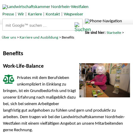
Presse
|
Wir
|
Karriere
|
Kontakt
|
Wegweiser
Suchbegriffe
Sie sind hier:
Startseite
>
Über uns
>
Karriere und Ausbildung
> Benefits
Benefits
Work-Life-Balance
Privates mit dem Berufsleben
unkompliziert in Einklang zu
bringen, ist ein Grundbedürfnis und trägt
unserer Erfahrung nach maßgeblich dazu
bei, sich bei seinem Arbeitgeber
langfristig gut aufgehoben zu fühlen und gern und produktiv zu
arbeiten. Dem tragen wir bei der Landwirtschaftskammer Nordrhein-
Westfalen mit einem vielfältigen Angebot an unsere Mitarbeitenden
gerne Rechnung.