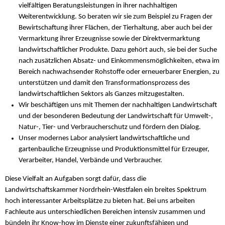
vielfältigen Beratungsleistungen in ihrer nachhaltigen
Weiterentwicklung. So beraten wir sie zum Beispiel zu Fragen der
Bewirtschaftung ihrer Flächen, der Tierhaltung, aber auch bei der
Vermarktung ihrer Erzeugnisse sowie der Direktvermarktung
landwirtschaftlicher Produkte. Dazu gehört auch, sie bei der Suche
nach zusätzlichen Absatz- und Einkommensmöglichkeiten, etwa im
Bereich nachwachsender Rohstoffe oder erneuerbarer Energien, zu
unterstützen und damit den Transformationsprozess des
landwirtschaftlichen Sektors als Ganzes mitzugestalten.
Wir beschäftigen uns mit Themen der nachhaltigen Landwirtschaft
und der besonderen Bedeutung der Landwirtschaft für Umwelt-,
Natur-, Tier- und Verbraucherschutz und fördern den Dialog.
Unser modernes Labor analysiert landwirtschaftliche und
gartenbauliche Erzeugnisse und Produktionsmittel für Erzeuger,
Verarbeiter, Handel, Verbände und Verbraucher.
Diese Vielfalt an Aufgaben sorgt dafür, dass die
Landwirtschaftskammer Nordrhein-Westfalen ein breites Spektrum
hoch interessanter Arbeitsplätze zu bieten hat. Bei uns arbeiten
Fachleute aus unterschiedlichen Bereichen intensiv zusammen und
bündeln ihr Know-how im Dienste einer zukunftsfähigen und