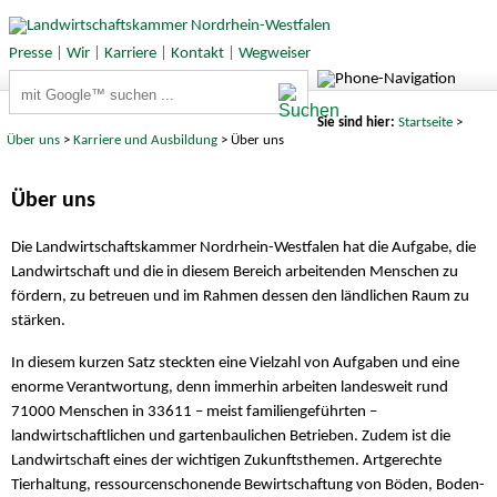
Presse
|
Wir
|
Karriere
|
Kontakt
|
Wegweiser
Suchbegriffe
Sie sind hier:
Startseite
>
Über uns
>
Karriere und Ausbildung
> Über uns
Über uns
Die Landwirtschaftskammer Nordrhein-Westfalen hat die Aufgabe, die
Landwirtschaft und die in diesem Bereich arbeitenden Menschen zu
fördern, zu betreuen und im Rahmen dessen den ländlichen Raum zu
stärken.
In diesem kurzen Satz steckten eine Vielzahl von Aufgaben und eine
enorme Verantwortung, denn immerhin arbeiten landesweit rund
71000 Menschen in 33611 – meist familiengeführten –
landwirtschaftlichen und gartenbaulichen Betrieben. Zudem ist die
Landwirtschaft eines der wichtigen Zukunftsthemen. Artgerechte
Tierhaltung, ressourcenschonende Bewirtschaftung von Böden, Boden-