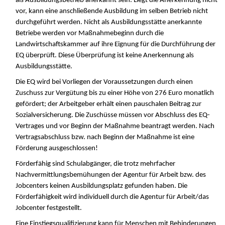
als Ausbildungsbetrieb anerkannt sein. Liegt die Anerkennung nicht
vor, kann eine anschließende Ausbildung im selben Betrieb nicht
durchgeführt werden. Nicht als Ausbildungsstätte anerkannte
Betriebe werden vor Maßnahmebeginn durch die
Landwirtschaftskammer auf ihre Eignung für die Durchführung der
EQ überprüft. Diese Überprüfung ist keine Anerkennung als
Ausbildungsstätte.
Die EQ wird bei Vorliegen der Voraussetzungen durch einen
Zuschuss zur Vergütung bis zu einer Höhe von 276 Euro monatlich
gefördert; der Arbeitgeber erhält einen pauschalen Beitrag zur
Sozialversicherung. Die Zuschüsse müssen vor Abschluss des EQ-
Vertrages und vor Beginn der Maßnahme beantragt werden. Nach
Vertragsabschluss bzw. nach Beginn der Maßnahme ist eine
Förderung ausgeschlossen!
Förderfähig sind Schulabgänger, die trotz mehrfacher
Nachvermittlungsbemühungen der Agentur für Arbeit bzw. des
Jobcenters keinen Ausbildungsplatz gefunden haben. Die
Förderfähigkeit wird individuell durch die Agentur für Arbeit/das
Jobcenter festgestellt.
Eine Einstiegsqualifizierung kann für Menschen mit Behinderungen