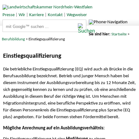
Presse
|
Wir
|
Karriere
|
Kontakt
|
Wegweiser
Suchbegriffe
Sie sind hier:
Startseite
>
Berufsbildung
> Einstiegsqualifizierung
Einstiegsqualifizierung
Die betriebliche Einstiegsqualifizierung (EQ) wird auch als Brücke in die
Berufsausbildung bezeichnet. Betrieb und junger Mensch haben bei
diesem Instrument der Ausbildungsvorbereitung bis zu 12 Monate Zeit,
sich gegenseitig kennen zu lernen und zu prüfen, ob eine anschließende
Ausbildung in diesem Beruf der richtige Weg ist. Um Menschen mit
Migrationshintergrund, eine berufliche Perspektive zu eröffnen, wird
für diesen Personenkreis die Einstiegsqualifizierung plus Sprache (EQ
plus) angeboten. Für beide Formen stehen Fördermittel bereit.
Mögliche Anrechnung auf ein Ausbildungsverhältnis: