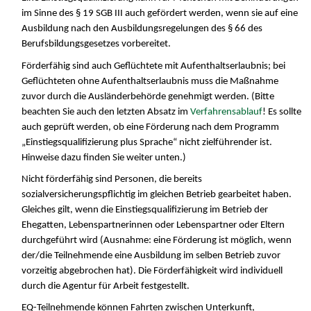
im Sinne des § 19 SGB III auch gefördert werden, wenn sie auf eine
Ausbildung nach den Ausbildungsregelungen des § 66 des
Berufsbildungsgesetzes vorbereitet.
Förderfähig sind auch Geflüchtete mit Aufenthaltserlaubnis; bei
Geflüchteten ohne Aufenthaltserlaubnis muss die Maßnahme
zuvor durch die Ausländerbehörde genehmigt werden. (Bitte
beachten Sie auch den letzten Absatz im
Verfahrensablauf
! Es sollte
auch geprüft werden, ob eine Förderung nach dem Programm
„Einstiegsqualifizierung plus Sprache“ nicht zielführender ist.
Hinweise dazu finden Sie weiter unten.)
Nicht förderfähig sind Personen, die bereits
sozialversicherungspflichtig im gleichen Betrieb gearbeitet haben.
Gleiches gilt, wenn die Einstiegsqualifizierung im Betrieb der
Ehegatten, Lebenspartnerinnen oder Lebenspartner oder Eltern
durchgeführt wird (Ausnahme: eine Förderung ist möglich, wenn
der/die Teilnehmende eine Ausbildung im selben Betrieb zuvor
vorzeitig abgebrochen hat). Die Förderfähigkeit wird individuell
durch die Agentur für Arbeit festgestellt.
EQ-Teilnehmende können Fahrten zwischen Unterkunft,