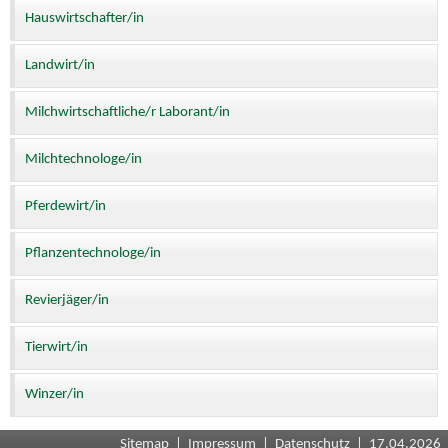
Hauswirtschafter/in
Landwirt/in
Milchwirtschaftliche/r Laborant/in
Milchtechnologe/in
Pferdewirt/in
Pflanzentechnologe/in
Revierjäger/in
Tierwirt/in
Winzer/in
Sitemap
|
Impressum
|
Datenschutz
| 17.04.2026