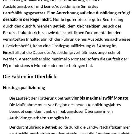
Die Einstiegsqualifizierung ist eine
Hinführung
zu einem
Ausbildungsberuf und keine Ausbildung im Sinne des
Berufsbildungsgesetzes.
Eine Anrechnung auf eine Ausbildung erfolgt
deshalb in der Regel nicht
. Nur bei guter bis sehr guter Beurteilung
durch den durchführenden Betrieb, dem gleichzeitigen Besuch des
Berufsschulunterrichts sowie der schriftlichen Dokumentation der
vermittelten Inhalte, ähnlich der Führung eines Ausbildungsnachweises
(„Berichtsheft“), kann eine Einstiegsqualifizierung auf Antrag im
Einzelfall auf die Dauer des Ausbildungsverhältnisses angerechnet
werden. Anrechenbar sind maximal 6 Monate, sofern die Laufzeit der
EQ mindestens 6 Monate oder mehr betragen hat.
Die Fakten im Überblick:
Einstiegsqualifizierung
Die Laufzeit der Förderung beträgt
vier bis maximal zwölf Monate
.
Die Maßnahme muss vor Beginn des neuen Ausbildungsjahres
beendet sein, damit ggf. ein reibungsloser Übergang in ein
Ausbildungsverhältnis möglich ist.
Der durchführende Betrieb sollte durch die Landwirtschaftskammer