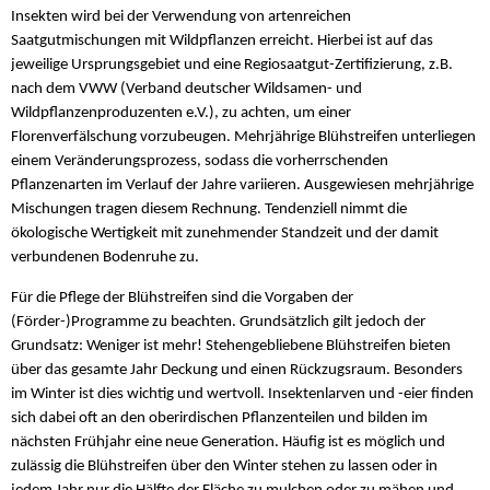
Insekten wird bei der Verwendung von artenreichen
Saatgutmischungen mit Wildpflanzen erreicht. Hierbei ist auf das
jeweilige Ursprungsgebiet und eine Regiosaatgut-Zertifizierung, z.B.
nach dem VWW (Verband deutscher Wildsamen- und
Wildpflanzenproduzenten e.V.), zu achten, um einer
Florenverfälschung vorzubeugen. Mehrjährige Blühstreifen unterliegen
einem Veränderungsprozess, sodass die vorherrschenden
Pflanzenarten im Verlauf der Jahre variieren. Ausgewiesen mehrjährige
Mischungen tragen diesem Rechnung. Tendenziell nimmt die
ökologische Wertigkeit mit zunehmender Standzeit und der damit
verbundenen Bodenruhe zu.
Für die Pflege der Blühstreifen sind die Vorgaben der
(Förder-)Programme zu beachten. Grundsätzlich gilt jedoch der
Grundsatz: Weniger ist mehr! Stehengebliebene Blühstreifen bieten
über das gesamte Jahr Deckung und einen Rückzugsraum. Besonders
im Winter ist dies wichtig und wertvoll. Insektenlarven und -eier finden
sich dabei oft an den oberirdischen Pflanzenteilen und bilden im
nächsten Frühjahr eine neue Generation. Häufig ist es möglich und
zulässig die Blühstreifen über den Winter stehen zu lassen oder in