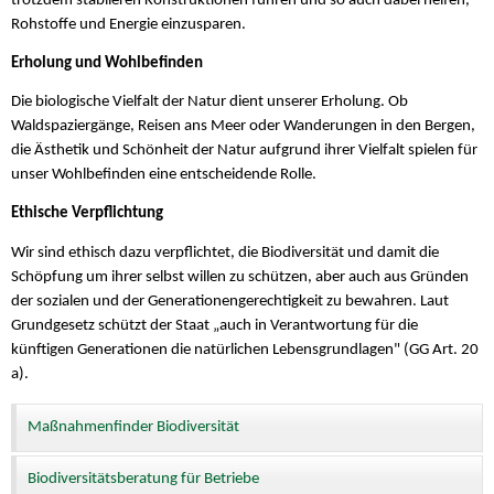
trotzdem stabileren Konstruktionen führen und so auch dabei helfen,
Rohstoffe und Energie einzusparen.
Erholung und Wohlbefinden
Die biologische Vielfalt der Natur dient unserer Erholung. Ob
Waldspaziergänge, Reisen ans Meer oder Wanderungen in den Bergen,
die Ästhetik und Schönheit der Natur aufgrund ihrer Vielfalt spielen für
unser Wohlbefinden eine entscheidende Rolle.
Ethische Verpflichtung
Wir sind ethisch dazu verpflichtet, die Biodiversität und damit die
Schöpfung um ihrer selbst willen zu schützen, aber auch aus Gründen
der sozialen und der Generationengerechtigkeit zu bewahren. Laut
Grundgesetz schützt der Staat „auch in Verantwortung für die
künftigen Generationen die natürlichen Lebensgrundlagen" (GG Art. 20
a).
Maßnahmenfinder Biodiversität
Biodiversitätsberatung für Betriebe