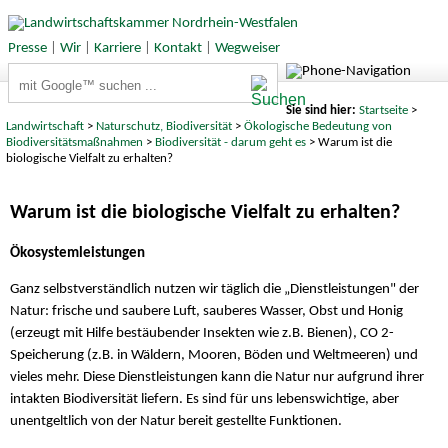
Presse
|
Wir
|
Karriere
|
Kontakt
|
Wegweiser
Suchbegriffe
Sie sind hier:
Startseite
>
Landwirtschaft
>
Naturschutz, Biodiversität
>
Ökologische Bedeutung von
Biodiversitätsmaßnahmen
>
Biodiversität - darum geht es
> Warum ist die
biologische Vielfalt zu erhalten?
Warum ist die biologische Vielfalt zu erhalten?
Ökosystemleistungen
Ganz selbstverständlich nutzen wir täglich die „Dienstleistungen" der
Natur: frische und saubere Luft, sauberes Wasser, Obst und Honig
(erzeugt mit Hilfe bestäubender Insekten wie z.B. Bienen), CO 2-
Speicherung (z.B. in Wäldern, Mooren, Böden und Weltmeeren) und
vieles mehr. Diese Dienstleistungen kann die Natur nur aufgrund ihrer
intakten Biodiversität liefern. Es sind für uns lebenswichtige, aber
unentgeltlich von der Natur bereit gestellte Funktionen.