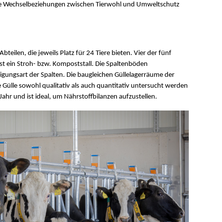
die Wechselbeziehungen zwischen Tierwohl und Umweltschutz
teilen, die jeweils Platz für 24 Tiere bieten. Vier der fünf
ist ein Stroh- bzw. Kompoststall. Die Spaltenböden
nigungsart der Spalten. Die baugleichen Güllelagerräume der
 Gülle sowohl qualitativ als auch quantitativ untersucht werden
Jahr und ist ideal, um Nährstoffbilanzen aufzustellen.