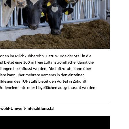
sionen im Milchkuhbereich. Dazu wurde der Stall in die
 bietet eine 100 m freie Luftanstromfläche, damit die
llungen beeinflusst werden. Die Luftzufuhr kann über
Tiere kann über mehrere Kameras in den einzelnen
design des TUI-Stalls bietet den Vorteil in Zukunft
B. Bodenelemente oder Liegeflächen ausgetauscht werden
erwohl-Umwelt-Interaktionsstall