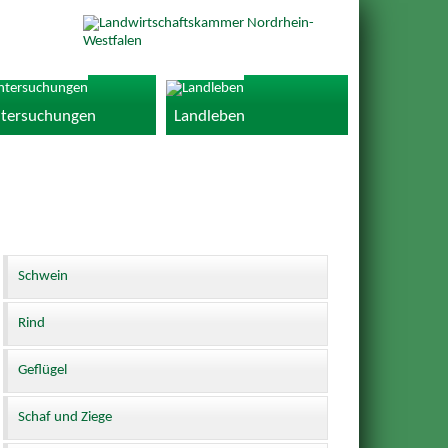
tersuchungen
Landleben
Schwein
Rind
Geflügel
Schaf und Ziege