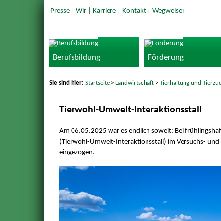
Presse
|
Wir
|
Karriere
|
Kontakt
|
Wegweiser
Berufsbildung
Förderung
Sie sind hier:
Startseite
>
Landwirtschaft
>
Tierhaltung und Tierzu
Tierwohl-Umwelt-Interaktionsstall
Am 06.05.2025 war es endlich soweit: Bei frühlingshaf
(Tierwohl-Umwelt-Interaktionsstall) im Versuchs- und 
eingezogen.