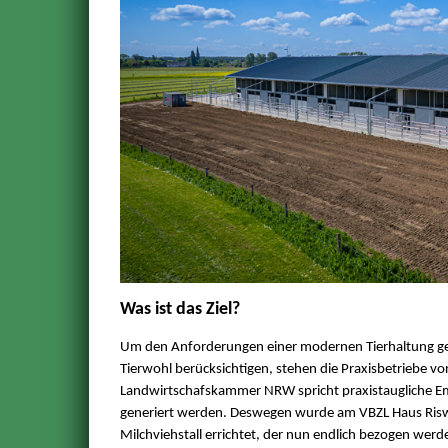
Was ist das Ziel?
Um den Anforderungen einer modernen Tierhaltung ge
Tierwohl berücksichtigen, stehen die Praxisbetriebe 
Landwirtschafskammer NRW spricht praxistaugliche Em
generiert werden. Deswegen wurde am VBZL Haus Riswick
Milchviehstall errichtet, der nun endlich bezogen wer