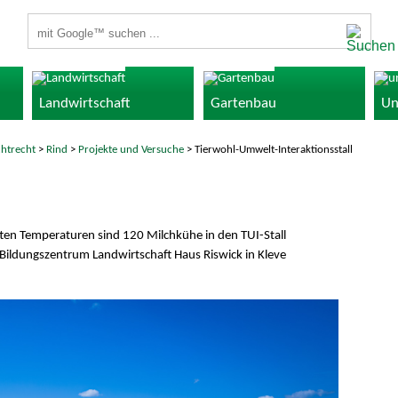
Suchbegriffe
Landwirtschaft
Gartenbau
Un
chtrecht
>
Rind
>
Projekte und Versuche
> Tierwohl-Umwelt-Interaktionsstall
ten Temperaturen sind 120 Milchkühe in den TUI-Stall
Bildungszentrum Landwirtschaft Haus Riswick in Kleve