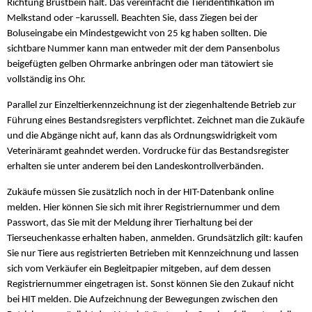
Richtung Brustbein hält. Das vereinfacht die Tieridentifikation im
Melkstand oder –karussell. Beachten Sie, dass Ziegen bei der
Boluseingabe ein Mindestgewicht von 25 kg haben sollten. Die
sichtbare Nummer kann man entweder mit der dem Pansenbolus
beigefügten gelben Ohrmarke anbringen oder man tätowiert sie
vollständig ins Ohr.
Parallel zur Einzeltierkennzeichnung ist der ziegenhaltende Betrieb zur
Führung eines Bestandsregisters verpflichtet. Zeichnet man die Zukäufe
und die Abgänge nicht auf, kann das als Ordnungswidrigkeit vom
Veterinäramt geahndet werden. Vordrucke für das Bestandsregister
erhalten sie unter anderem bei den Landeskontrollverbänden.
Zukäufe müssen Sie zusätzlich noch in der HIT-Datenbank online
melden. Hier können Sie sich mit ihrer Registriernummer und dem
Passwort, das Sie mit der Meldung ihrer Tierhaltung bei der
Tierseuchenkasse erhalten haben, anmelden. Grundsätzlich gilt: kaufen
Sie nur Tiere aus registrierten Betrieben mit Kennzeichnung und lassen
sich vom Verkäufer ein Begleitpapier mitgeben, auf dem dessen
Registriernummer eingetragen ist. Sonst können Sie den Zukauf nicht
bei HIT melden. Die Aufzeichnung der Bewegungen zwischen den