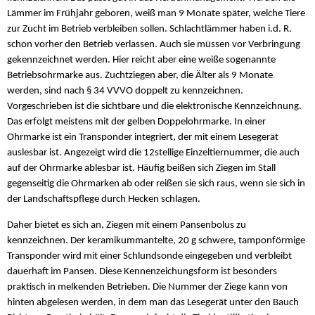
Lämmer im Frühjahr geboren, weiß man 9 Monate später, welche Tiere
zur Zucht im Betrieb verbleiben sollen. Schlachtlämmer haben i.d. R.
schon vorher den Betrieb verlassen. Auch sie müssen vor Verbringung
gekennzeichnet werden. Hier reicht aber eine weiße sogenannte
Betriebsohrmarke aus. Zuchtziegen aber, die Älter als 9 Monate
werden, sind nach § 34 VVVO doppelt zu kennzeichnen.
Vorgeschrieben ist die sichtbare und die elektronische Kennzeichnung.
Das erfolgt meistens mit der gelben Doppelohrmarke. In einer
Ohrmarke ist ein Transponder integriert, der mit einem Lesegerät
auslesbar ist. Angezeigt wird die 12stellige Einzeltiernummer, die auch
auf der Ohrmarke ablesbar ist. Häufig beißen sich Ziegen im Stall
gegenseitig die Ohrmarken ab oder reißen sie sich raus, wenn sie sich in
der Landschaftspflege durch Hecken schlagen.
Daher bietet es sich an, Ziegen mit einem Pansenbolus zu
kennzeichnen. Der keramikummantelte, 20 g schwere, tamponförmige
Transponder wird mit einer Schlundsonde eingegeben und verbleibt
dauerhaft im Pansen. Diese Kennenzeichungsform ist besonders
praktisch in melkenden Betrieben. Die Nummer der Ziege kann von
hinten abgelesen werden, in dem man das Lesegerät unter den Bauch