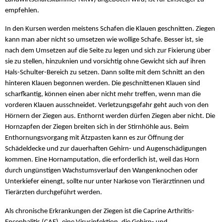
empfehlen.
In den Kursen werden meistens Schafen die Klauen geschnitten. Ziegen
kann man aber nicht so umsetzen wie wollige Schafe. Besser ist, sie
nach dem Umsetzen auf die Seite zu legen und sich zur Fixierung über
sie zu stellen, hinzuknien und vorsichtig ohne Gewicht sich auf ihren
Hals-Schulter-Bereich zu setzen. Dann sollte mit dem Schnitt an den
hinteren Klauen begonnen werden. Die geschnittenen Klauen sind
scharfkantig, können einen aber nicht mehr treffen, wenn man die
vorderen Klauen ausschneidet. Verletzungsgefahr geht auch von den
Hörnern der Ziegen aus. Enthornt werden dürfen Ziegen aber nicht. Die
Hornzapfen der Ziegen breiten sich in der Stirnhöhle aus. Beim
Enthornungsvorgang mit Ätzpasten kann es zur Öffnung der
Schädeldecke und zur dauerhaften Gehirn- und Augenschädigungen
kommen. Eine Hornamputation, die erforderlich ist, weil das Horn
durch ungünstigen Wachstumsverlauf den Wangenknochen oder
Unterkiefer einengt, sollte nur unter Narkose von Tierärztinnen und
Tierärzten durchgeführt werden.
Als chronische Erkrankungen der Ziegen ist die Caprine Arthritis-