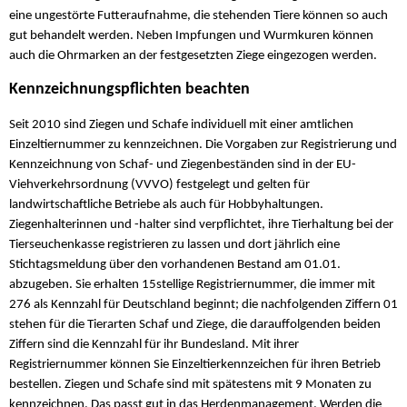
eine ungestörte Futteraufnahme, die stehenden Tiere können so auch
gut behandelt werden. Neben Impfungen und Wurmkuren können
auch die Ohrmarken an der festgesetzten Ziege eingezogen werden.
Kennzeichnungspflichten beachten
Seit 2010 sind Ziegen und Schafe individuell mit einer amtlichen
Einzeltiernummer zu kennzeichnen. Die Vorgaben zur Registrierung und
Kennzeichnung von Schaf- und Ziegenbeständen sind in der EU-
Viehverkehrsordnung (VVVO) festgelegt und gelten für
landwirtschaftliche Betriebe als auch für Hobbyhaltungen.
Ziegenhalterinnen und -halter sind verpflichtet, ihre Tierhaltung bei der
Tierseuchenkasse registrieren zu lassen und dort jährlich eine
Stichtagsmeldung über den vorhandenen Bestand am 01.01.
abzugeben. Sie erhalten 15stellige Registriernummer, die immer mit
276 als Kennzahl für Deutschland beginnt; die nachfolgenden Ziffern 01
stehen für die Tierarten Schaf und Ziege, die darauffolgenden beiden
Ziffern sind die Kennzahl für ihr Bundesland. Mit ihrer
Registriernummer können Sie Einzeltierkennzeichen für ihren Betrieb
bestellen. Ziegen und Schafe sind mit spätestens mit 9 Monaten zu
kennzeichnen. Das passt gut in das Herdenmanagement. Werden die