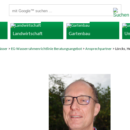
Suchbegriffe
Landwirtschaft
Gartenbau
Un
ässer
>
EG-Wasserrahmenrichtlinie Beratungsangebot
>
Ansprechpartner
> Lörcks, H