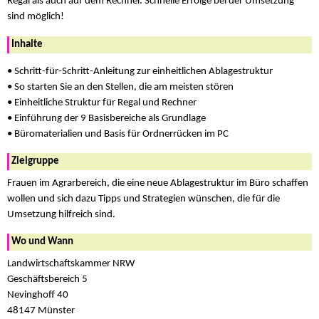
Regal als auch auf dem Rechner. Schnelle Erfolge bei der Umsetzung
sind möglich!
Inhalte
• Schritt-für-Schritt-Anleitung zur einheitlichen Ablagestruktur
• So starten Sie an den Stellen, die am meisten stören
• Einheitliche Struktur für Regal und Rechner
• Einführung der 9 Basisbereiche als Grundlage
• Büromaterialien und Basis für Ordnerrücken im PC
Zielgruppe
Frauen im Agrarbereich, die eine neue Ablagestruktur im Büro schaffen
wollen und sich dazu Tipps und Strategien wünschen, die für die
Umsetzung hilfreich sind.
Wo und Wann
Landwirtschaftskammer NRW
Geschäftsbereich 5
Nevinghoff 40
48147 Münster