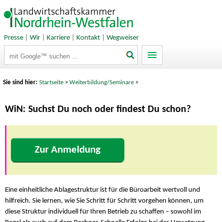
Presse
|
Wir
|
Karriere
|
Kontakt
|
Wegweiser
Suchbegriffe
Sie sind hier:
Startseite
>
Weiterbildung/Seminare
>
WiN: Suchst Du noch oder findest Du schon?
Zur Anmeldung
Eine einheitliche Ablagestruktur ist für die Büroarbeit wertvoll und
hilfreich. Sie lernen, wie Sie Schritt für Schritt vorgehen können, um
diese Struktur individuell für Ihren Betrieb zu schaffen – sowohl im