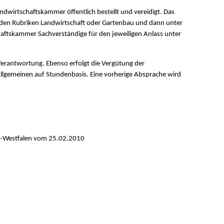
ndwirtschaftskammer öffentlich bestellt und vereidigt. Das
n den Rubriken Landwirtschaft oder Gartenbau und dann unter
aftskammer Sachverständige für den jeweiligen Anlass unter
 Verantwortung. Ebenso erfolgt die Vergütung der
llgemeinen auf Stundenbasis. Eine vorherige Absprache wird
n-Westfalen vom 25.02.2010