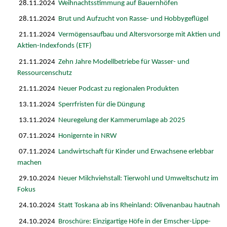
28.11.2024
Weihnachtsstimmung auf Bauernhöfen
28.11.2024
Brut und Aufzucht von Rasse- und Hobbygeflügel
21.11.2024
Vermögensaufbau und Altersvorsorge mit Aktien und
Aktien-Indexfonds (ETF)
21.11.2024
Zehn Jahre Modellbetriebe für Wasser- und
Ressourcenschutz
21.11.2024
Neuer Podcast zu regionalen Produkten
13.11.2024
Sperrfristen für die Düngung
13.11.2024
Neuregelung der Kammerumlage ab 2025
07.11.2024
Honigernte in NRW
07.11.2024
Landwirtschaft für Kinder und Erwachsene erlebbar
machen
29.10.2024
Neuer Milchviehstall: Tierwohl und Umweltschutz im
Fokus
24.10.2024
Statt Toskana ab ins Rheinland: Olivenanbau hautnah
24.10.2024
Broschüre: Einzigartige Höfe in der Emscher-Lippe-