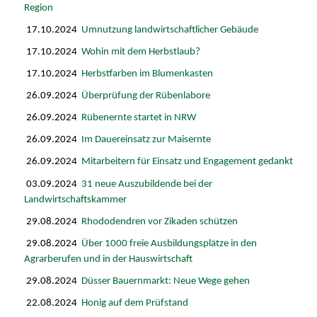
Region
17.10.2024
Umnutzung landwirtschaftlicher Gebäude
17.10.2024
Wohin mit dem Herbstlaub?
17.10.2024
Herbstfarben im Blumenkasten
26.09.2024
Überprüfung der Rübenlabore
26.09.2024
Rübenernte startet in NRW
26.09.2024
Im Dauereinsatz zur Maisernte
26.09.2024
Mitarbeitern für Einsatz und Engagement gedankt
03.09.2024
31 neue Auszubildende bei der
Landwirtschaftskammer
29.08.2024
Rhododendren vor Zikaden schützen
29.08.2024
Über 1000 freie Ausbildungsplätze in den
Agrarberufen und in der Hauswirtschaft
29.08.2024
Düsser Bauernmarkt: Neue Wege gehen
22.08.2024
Honig auf dem Prüfstand