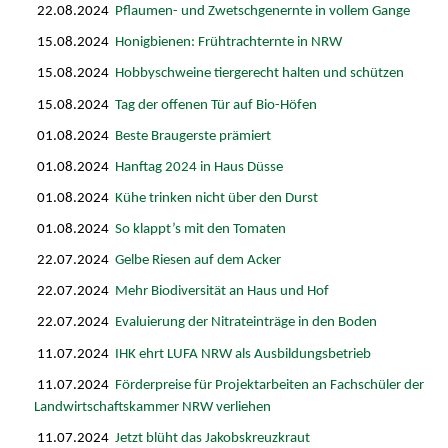
22.08.2024
Pflaumen- und Zwetschgenernte in vollem Gange
15.08.2024
Honigbienen: Frühtrachternte in NRW
15.08.2024
Hobbyschweine tiergerecht halten und schützen
15.08.2024
Tag der offenen Tür auf Bio-Höfen
01.08.2024
Beste Braugerste prämiert
01.08.2024
Hanftag 2024 in Haus Düsse
01.08.2024
Kühe trinken nicht über den Durst
01.08.2024
So klappt’s mit den Tomaten
22.07.2024
Gelbe Riesen auf dem Acker
22.07.2024
Mehr Biodiversität an Haus und Hof
22.07.2024
Evaluierung der Nitrateinträge in den Boden
11.07.2024
IHK ehrt LUFA NRW als Ausbildungsbetrieb
11.07.2024
Förderpreise für Projektarbeiten an Fachschüler der
Landwirtschaftskammer NRW verliehen
11.07.2024
Jetzt blüht das Jakobskreuzkraut