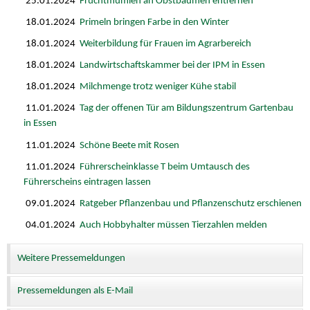
25.01.2024
Fruchtmumien an Obstbäumen entfernen
18.01.2024
Primeln bringen Farbe in den Winter
18.01.2024
Weiterbildung für Frauen im Agrarbereich
18.01.2024
Landwirtschaftskammer bei der IPM in Essen
18.01.2024
Milchmenge trotz weniger Kühe stabil
11.01.2024
Tag der offenen Tür am Bildungszentrum Gartenbau
in Essen
11.01.2024
Schöne Beete mit Rosen
11.01.2024
Führerscheinklasse T beim Umtausch des
Führerscheins eintragen lassen
09.01.2024
Ratgeber Pflanzenbau und Pflanzenschutz erschienen
04.01.2024
Auch Hobbyhalter müssen Tierzahlen melden
Weitere Pressemeldungen
Pressemeldungen als E-Mail