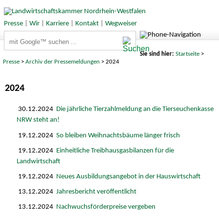
Presse
|
Wir
|
Karriere
|
Kontakt
|
Wegweiser
Suchbegriffe
Sie sind hier:
Startseite
>
Presse
>
Archiv der Pressemeldungen
> 2024
2024
30.12.2024
Die jährliche Tierzahlmeldung an die Tierseuchenkasse
NRW steht an!
19.12.2024
So bleiben Weihnachtsbäume länger frisch
19.12.2024
Einheitliche Treibhausgasbilanzen für die
Landwirtschaft
19.12.2024
Neues Ausbildungsangebot in der Hauswirtschaft
13.12.2024
Jahresbericht veröffentlicht
13.12.2024
Nachwuchsförderpreise vergeben