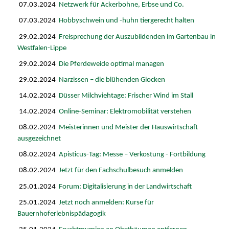
07.03.2024
Netzwerk für Ackerbohne, Erbse und Co.
07.03.2024
Hobbyschwein und -huhn tiergerecht halten
29.02.2024
Freisprechung der Auszubildenden im Gartenbau in
Westfalen-Lippe
29.02.2024
Die Pferdeweide optimal managen
29.02.2024
Narzissen – die blühenden Glocken
14.02.2024
Düsser Milchviehtage: Frischer Wind im Stall
14.02.2024
Online-Seminar: Elektromobilität verstehen
08.02.2024
Meisterinnen und Meister der Hauswirtschaft
ausgezeichnet
08.02.2024
Apisticus-Tag: Messe – Verkostung - Fortbildung
08.02.2024
Jetzt für den Fachschulbesuch anmelden
25.01.2024
Forum: Digitalisierung in der Landwirtschaft
25.01.2024
Jetzt noch anmelden: Kurse für
Bauernhoferlebnispädagogik