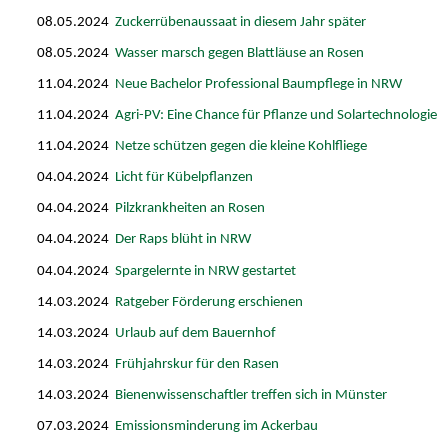
08.05.2024
Zuckerrübenaussaat in diesem Jahr später
08.05.2024
Wasser marsch gegen Blattläuse an Rosen
11.04.2024
Neue Bachelor Professional Baumpflege in NRW
11.04.2024
Agri-PV: Eine Chance für Pflanze und Solartechnologie
11.04.2024
Netze schützen gegen die kleine Kohlfliege
04.04.2024
Licht für Kübelpflanzen
04.04.2024
Pilzkrankheiten an Rosen
04.04.2024
Der Raps blüht in NRW
04.04.2024
Spargelernte in NRW gestartet
14.03.2024
Ratgeber Förderung erschienen
14.03.2024
Urlaub auf dem Bauernhof
14.03.2024
Frühjahrskur für den Rasen
14.03.2024
Bienenwissenschaftler treffen sich in Münster
07.03.2024
Emissionsminderung im Ackerbau