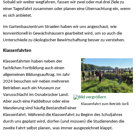
Sobald wir weiter wegfahren, fassen wir zwei oder mal drei Ziele zu
einer Tagesfahrt zusammen oder planen eine Übernachtung ein, wenn
es sich anbietet.
Im Gartenbauzentrum Straelen haben wir uns angeschaut, wie
konventionell in Gewächshäusern gearbeitet wird, um so auch die
Unterschiede zu ökologischer Bewirtschaftung besser zu verstehen.
Klassenfahrten
Klassenfahrten haben neben der
fachlichen Fortbildung auch einen
allgemeinen Bildungsauftrag. Im Jahr
2024 besuchen wir neben mehreren
Betrieben auch ein Museum zur
Varusschlacht im Osnabrücker Land.
Aber auch eine Paddeltour oder eine
Klassenfahrt zum Betrieb Jürß
Wanderung sind häufig Bestandteil einer
Klassenfahrt. Während die Klassenfahrt zu Beginn des Schuljahres
durch uns geplant wird, dürfen (und müssen) die Studierenden die
zweite Fahrt selbst planen, was immer ausgezeichnet klappt.