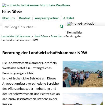
Haus Düsse
Über uns
|
Kontakt
|
Ansprechpartner
|
Anfahrt
Suchbegriffe
Sie sind hier:
Landwirtschaftskammer
>
Haus Düsse
>
Ackerbau
> Beratung der
Landwirtschaftskammer NRW
Beratung der Landwirtschaftskammer NRW
Die Landwirtschaftskammer Nordrhein-
Westfalen bietet ein umfangreiches
Beratungsangebot für
landwirtschaftliche Betriebe an. Dieses
Angebot umfasst verschiedene Bereiche
des Pflanzenbaus, der Tierhaltung und
der Betriebswirtschaft und richtet sich an
alle landwirtschaftlichen Betriebe in der
Region.