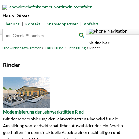
Haus Düsse
Über uns
|
Kontakt
|
Ansprechpartner
|
Anfahrt
Suchbegriffe
Sie sind hier:
Landwirtschaftskammer
>
Haus Düsse
>
Tierhaltung
> Rinder
Rinder
Modernisierung der Lehrwerkstätten Rind
Mit der Modernisierung der Lehrwerkstätten Rind wird für die
Ausbildung von landwirtschaftlichen Auszubildenden ein Bereich
geschaffen, im dem sie aktuelle Aspekte einer nachhaltigen und