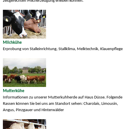
zeitgerechten Milcherzeugung erleben können.
Milchkühe
Erprobung von Stalleinrichtung, Stallklima, Melktechnik, Klauenpflege
Mutterkühe
Informationen zu unserer Mutterkuhherde auf Haus Düsse. Folgende
Rassen können Sie bei uns am Standort sehen: Charolais, Limousin,
Angus, Pinzgauer und Hinterwälder