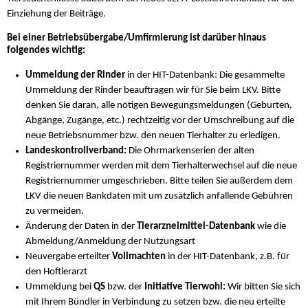
Einziehung der Beiträge.
Bei einer Betriebsübergabe/Umfirmierung ist darüber hinaus
folgendes wichtig:
Ummeldung der Rinder
in der HIT-Datenbank: Die gesammelte
Ummeldung der Rinder beauftragen wir für Sie beim LKV. Bitte
denken Sie daran, alle nötigen Bewegungsmeldungen (Geburten,
Abgänge, Zugänge, etc.) rechtzeitig vor der Umschreibung auf die
neue Betriebsnummer bzw. den neuen Tierhalter zu erledigen.
Landeskontrollverband:
Die Ohrmarkenserien der alten
Registriernummer werden mit dem Tierhalterwechsel auf die neue
Registriernummer umgeschrieben. Bitte teilen Sie außerdem dem
LKV die neuen Bankdaten mit um zusätzlich anfallende Gebühren
zu vermeiden.
Änderung der Daten in der
Tierarzneimittel-Datenbank
wie die
Abmeldung/Anmeldung der Nutzungsart
Neuvergabe erteilter
Vollmachten
in der HIT-Datenbank, z.B. für
den Hoftierarzt
Ummeldung bei
QS
bzw. der
Initiative Tierwohl:
Wir bitten Sie sich
mit Ihrem Bündler in Verbindung zu setzen bzw. die neu erteilte