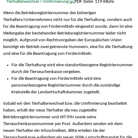
Tierhalterwechsel / Umfirmierung
119 KByte
Wenn die Betriebsregistriernummer des bisherigen
Tierhalters/Unternehmens nicht nur für die Tierhaltung, sondern auch
für die Beantragung von Fördermitteln eingesetzt wurde, dann ist eine
Weitergabe der bestehenden Betriebsregistriernummer leider nicht
möglich. Aufgrund von Rechtsvorgaben der Europäischen Union
benötigt ein Betrieb zwei getrennte Nummern, eine für die Tierhaltung
und eine für die Beantragung von Fördermitteln.
Für die Tierhaltung wird eine standortbezogene Registriernummer
durch die Tierseuchenkasse vergeben.
Für die Beantragung von Fördermitteln wird eine
personenbezogene Registriernummer durch die zuständige
Kreisstelle der Landwirtschaftskammer zugeteilt.
Sobald wir den Tierhalterwechsel bzw. die Umfirmierung bearbeitet
haben, erhält der neue Tierhalter die neu zugeteilte
Betriebsregistriernummer und HIT-PIN sowie seine
Tierseuchenkassennummer per Post. Außerdem senden wir dem
neuen Tierhalter ein Infoschreiben. Bitte erteilen Sie der
Tierseuchenkasse außerdem ein neues SEPA-Lastschriftmandat für die