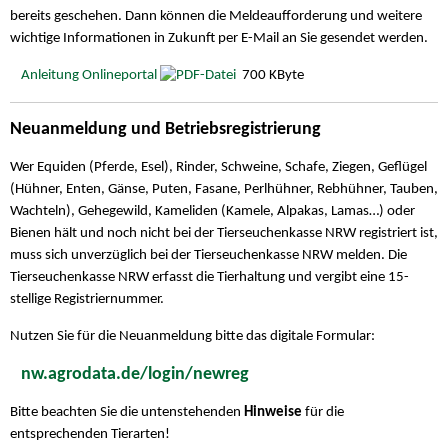
bereits geschehen. Dann können die Meldeaufforderung und weitere
wichtige Informationen in Zukunft per E-Mail an Sie gesendet werden.
Anleitung Onlineportal
700 KByte
Neuanmeldung und Betriebsregistrierung
Wer Equiden (Pferde, Esel), Rinder, Schweine, Schafe, Ziegen, Geflügel
(Hühner, Enten, Gänse, Puten, Fasane, Perlhühner, Rebhühner, Tauben,
Wachteln), Gehegewild, Kameliden (Kamele, Alpakas, Lamas…) oder
Bienen hält und noch nicht bei der Tierseuchenkasse NRW registriert ist,
muss sich unverzüglich bei der Tierseuchenkasse NRW melden. Die
Tierseuchenkasse NRW erfasst die Tierhaltung und vergibt eine 15-
stellige Registriernummer.
Nutzen Sie für die Neuanmeldung bitte das digitale Formular:
nw.agrodata.de/login/newreg
Bitte beachten Sie die untenstehenden
Hinweise
für die
entsprechenden Tierarten!