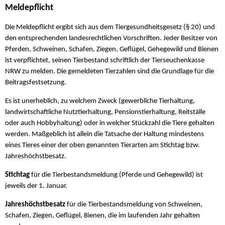
Meldepflicht
Die Meldepflicht ergibt sich aus dem Tiergesundheitsgesetz (§ 20) und
den entsprechenden landesrechtlichen Vorschriften. Jeder Besitzer von
Pferden, Schweinen, Schafen, Ziegen, Geflügel, Gehegewild und Bienen
ist verpflichtet, seinen Tierbestand schriftlich der Tierseuchenkasse
NRW zu melden. Die gemeldeten Tierzahlen sind die Grundlage für die
Beitragsfestsetzung.
Es ist unerheblich, zu welchem Zweck (gewerbliche Tierhaltung,
landwirtschaftliche Nutztierhaltung, Pensionstierhaltung, Reitställe
oder auch Hobbyhaltung) oder in welcher Stückzahl die Tiere gehalten
werden. Maßgeblich ist allein die Tatsache der Haltung mindestens
eines Tieres einer der oben genannten Tierarten am Stichtag bzw.
Jahreshöchstbesatz.
Stichtag
für die Tierbestandsmeldung (Pferde und Gehegewild) ist
jeweils der 1. Januar.
Jahreshöchstbesatz
für die Tierbestandsmeldung von Schweinen,
Schafen, Ziegen, Geflügel, Bienen, die im laufenden Jahr gehalten