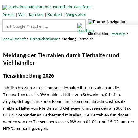
Presse
|
Wir
|
Karriere
|
Kontakt
|
Wegweiser
Suchbegriffe
Sie sind hier:
Startseite
>
Landwirtschaft
>
Tierseuchenkasse
> Meldung Tierzahlen
Meldung der Tierzahlen durch Tierhalter und
Viehhändler
Tierzahlmeldung 2026
Jährlich bis zum 31.01. müssen Tierhalter ihre Tierzahlen an die
Tierseuchenkasse NRW melden. Halter von Schweinen, Schafen,
Ziegen, Geflügel und/oder Bienen müssen den Jahreshöchstbesatz
melden, Halter von Pferden und Gehegewild müssen den am Stichtag
01.01. vorhandenen Tierbestand mitteilen. Die Tierzahlen für Rinder
werden von der Tierseuchenkasse NRW zum 01.01. und 15.02. aus der
HIT-Datenbank gezogen.