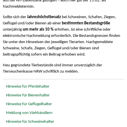
aus der HIT-Datenbank gezogen – auch hier gilt der 15.02. als
Nachmeldetermin.
Sollte sich der
Jahreshöchstbesatz
bei Schweinen, Schafen, Ziegen,
Geflügel und/oder Bienen ab einer
bestimmten Bestandsgröße
unterjährig
um mehr als 10 %
erhöhen, ist eine schriftliche oder
elektronische Nachmeldung erforderlich. Die Bestandsgrenzen finden
Sie unter den Hinweisen der jeweiligen Tierarten. Nachgemeldete
Schweine, Schafe, Ziegen, Geflügel und/oder Bienen sind
beitragspflichtig sofern ein Beitrag erhoben wird.
Neu gegründete Tierbestände sind immer unverzüglich der
Tierseuchenkasse NRW schriftlich zu melden.
Hinweise für Pferdehalter
Hinweise für Bienenhalter
Hinweise für Geflügelhalter
Meldung von Viehhändlern
Hinweise für Schweinehalter