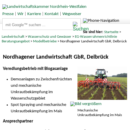
Presse
|
Wir
|
Karriere
|
Kontakt
|
Wegweiser
Suchbegriffe
Sie sind hier:
Startseite
>
Landwirtschaft
>
Wasserschutz und Gewässer
>
EG-Wasserrahmenrichtlinie
Beratungsangebot
>
Modellbetriebe
> Nordhagener Landwirtschaft GbR, Delbrück
Nordhagener Landwirtschaft GbR, Delbrück
Veredlungsbetrieb mit Biogasanlage
Demoanlagen zu Zwischenfrüchten
und mechanische
Unkrautbekämpfung im
Wasserschutzgebiet
Spot Spraying und mechanische
Mechanische
Unkrautbekämpfung im Mais
Unkrautbekämpfung im Mais
Ansprechpartner