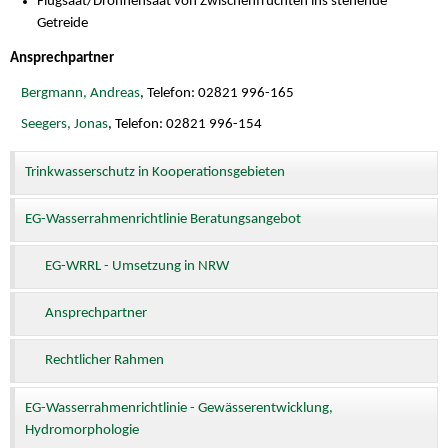
Flugsaat/Drohnensaat von Zwischenfrüchten ins stehende
Getreide
Ansprechpartner
Bergmann, Andreas
, Telefon: 02821 996-165
Seegers, Jonas
, Telefon: 02821 996-154
Trinkwasserschutz in Kooperationsgebieten
EG-Wasserrahmenrichtlinie Beratungsangebot
EG-WRRL - Umsetzung in NRW
Ansprechpartner
Rechtlicher Rahmen
EG-Wasserrahmenrichtlinie - Gewässerentwicklung,
Hydromorphologie