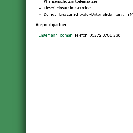
Pflanzenschutzmitteleinsatzes
Kieseriteinsatz im Getreide
Demoanlage zur Schwefel-Unterfußdüngung im M
Ansprechpartner
Engemann, Roman
, Telefon: 05272 3701-238