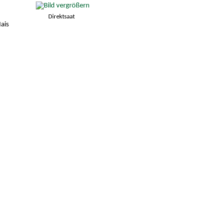
Direktsaat
ais