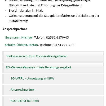
Gülleansäuerung zur deutlichen Verringerung gasförmiger
Nährstoffverluste und Erhöhung der Düngeeffizienz
Biostimulanzien im Mais
Gülleansäuerung auf der Saugplattenfläche zur detektierung der
Sulfateintrags
Ansprechpartner
Gersmann, Michael
, Telefon: 02581 6379-45
Schulte-Übbing, Stefan
, Telefon: 02574 927-732
Trinkwasserschutz in Kooperationsgebieten
EG-Wasserrahmenrichtlinie Beratungsangebot
EG-WRRL - Umsetzung in NRW
Ansprechpartner
Rechtlicher Rahmen