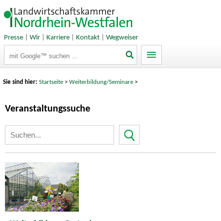
Presse
|
Wir
|
Karriere
|
Kontakt
|
Wegweiser
Suchbegriffe
Sie sind hier:
Startseite
>
Weiterbildung/Seminare
>
Veranstaltungssuche