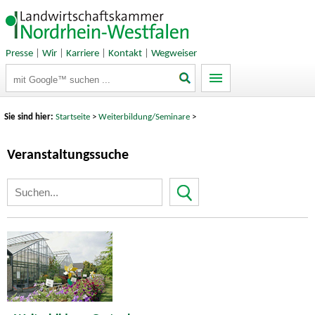
Presse
|
Wir
|
Karriere
|
Kontakt
|
Wegweiser
Suchbegriffe
Sie sind hier:
Startseite
>
Weiterbildung/Seminare
>
Veranstaltungssuche